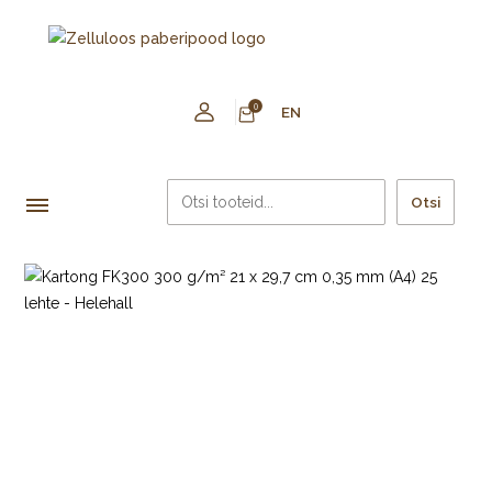
0
EN
Otsi