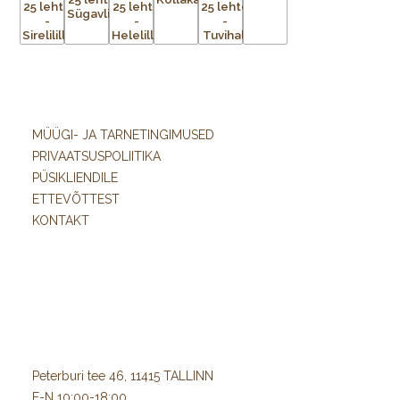
MÜÜGI- JA TARNETINGIMUSED
PRIVAATSUSPOLIITIKA
PÜSIKLIENDILE
ETTEVÕTTEST
KONTAKT
Peterburi tee 46, 11415 TALLINN
E-N 10:00-18:00