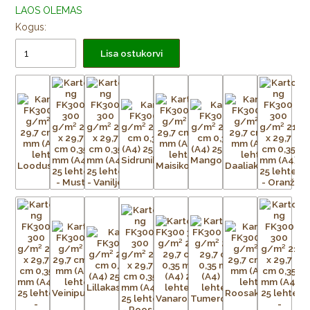
LAOS OLEMAS
Kogus:
Lisa ostukorvi