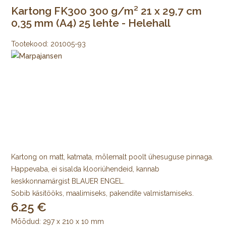
Kartong FK300 300 g/m² 21 x 29,7 cm
0,35 mm (A4) 25 lehte - Helehall
Tootekood:
201005-93
Kartong on matt, katmata, mõlemalt poolt ühesuguse pinnaga.
Happevaba, ei sisalda klooriühendeid, kannab
keskkonnamärgist BLAUER ENGEL.
Sobib käsitööks, maalimiseks, pakendite valmistamiseks.
6.25
Mõõdud: 297 x 210 x 10 mm