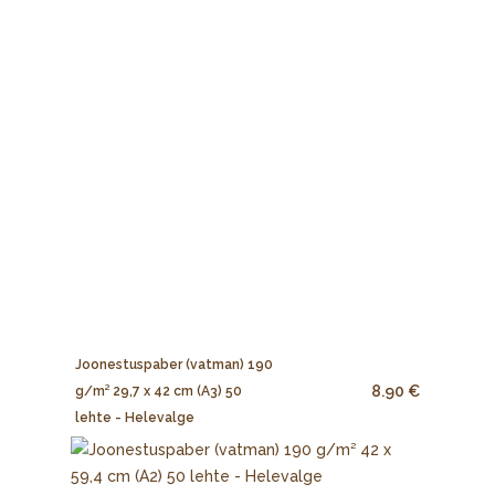
Joonestuspaber (vatman) 190
8.90 €
g/m² 29,7 x 42 cm (A3) 50
lehte - Helevalge