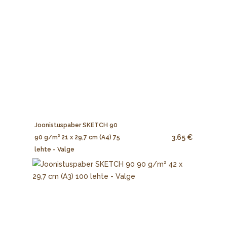
Joonistuspaber SKETCH 90
3.65 €
90 g/m² 21 x 29,7 cm (A4) 75
lehte - Valge