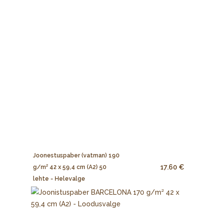
Joonestuspaber (vatman) 190
17.60 €
g/m² 42 x 59,4 cm (A2) 50
lehte - Helevalge