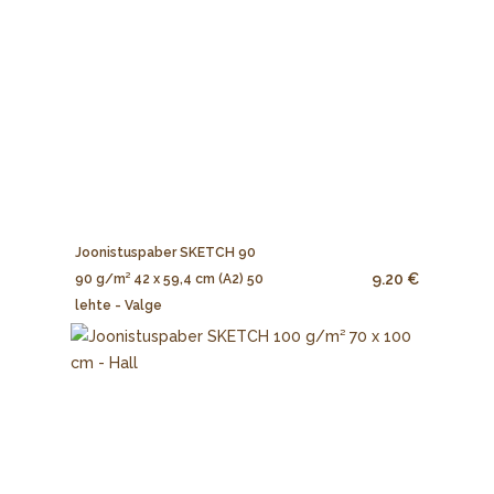
Joonistuspaber SKETCH 90
9.20 €
90 g/m² 42 x 59,4 cm (A2) 50
lehte - Valge