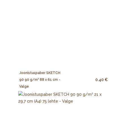
Joonistuspaber SKETCH
0.40 €
90 90 g/m² 88 x 61 cm -
Valge