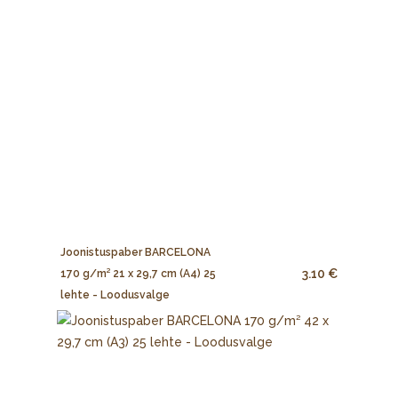
Joonistuspaber BARCELONA
3.10 €
170 g/m² 21 x 29,7 cm (A4) 25
lehte - Loodusvalge