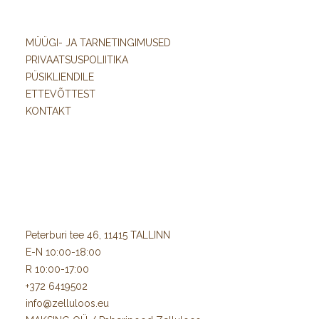
MÜÜGI- JA TARNETINGIMUSED
PRIVAATSUSPOLIITIKA
PÜSIKLIENDILE
ETTEVÕTTEST
KONTAKT
Peterburi tee 46, 11415 TALLINN
E-N 10:00-18:00
R 10:00-17:00
+372 6419502
info@zelluloos.eu