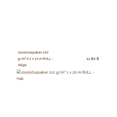
Joonistuspaber 100
11.80 €
g/m² 0,7 x 10 m RULL -
Valge