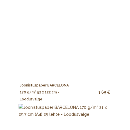
Joonistuspaber BARCELONA
1.65 €
170 g/m² 92 x 122 cm -
Loodusvalge