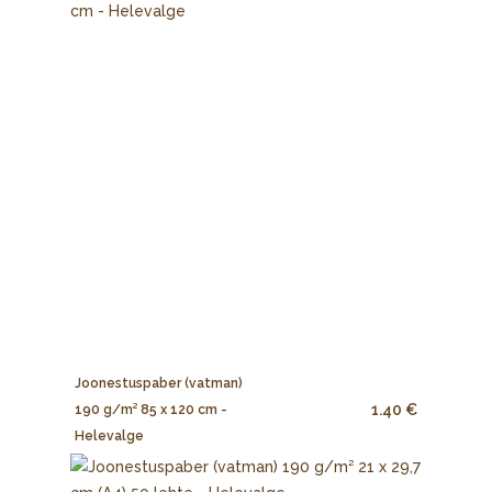
Joonestuspaber (vatman)
1.40 €
190 g/m² 85 x 120 cm -
Helevalge