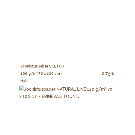
Joonistuspaber SKETCH
0.75 €
100 g/m² 70 x 100 cm -
Hall