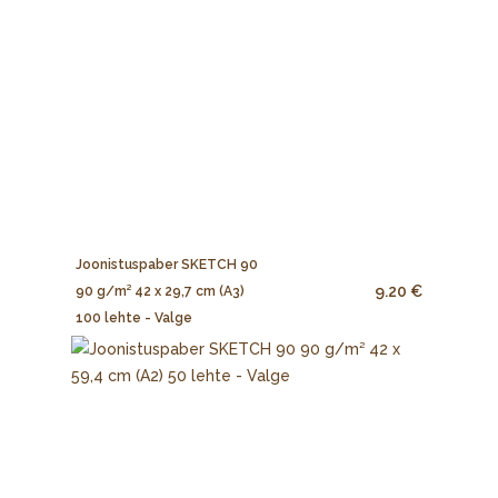
Joonistuspaber SKETCH 90
9.20 €
90 g/m² 42 x 29,7 cm (A3)
100 lehte - Valge