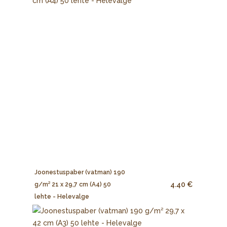
Joonestuspaber (vatman) 190
4.40 €
g/m² 21 x 29,7 cm (A4) 50
lehte - Helevalge