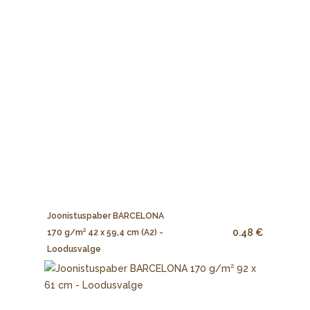
Joonistuspaber BARCELONA
0.48 €
170 g/m² 42 x 59,4 cm (A2) -
Loodusvalge