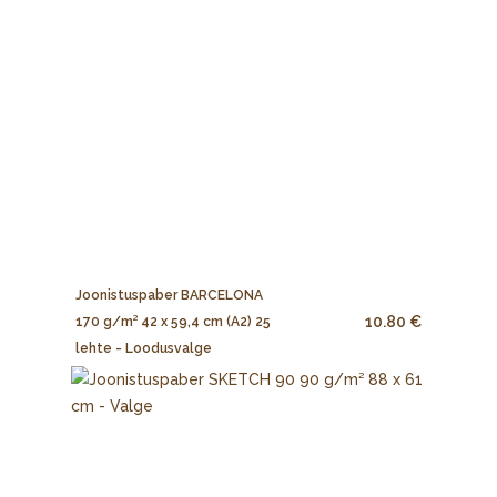
Joonistuspaber BARCELONA
10.80 €
170 g/m² 42 x 59,4 cm (A2) 25
lehte - Loodusvalge