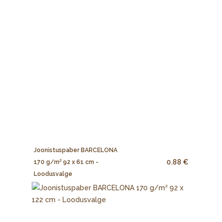
Joonistuspaber BARCELONA
0.88 €
170 g/m² 92 x 61 cm -
Loodusvalge