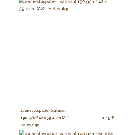
Joonestuspaber (vatman)
0.45 €
190 g/m² 42 x 59,4 cm (A2) -
Helevalge