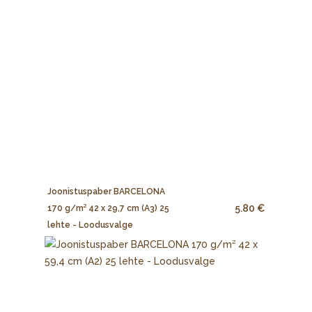
Joonistuspaber BARCELONA
5.80 €
170 g/m² 42 x 29,7 cm (A3) 25
lehte - Loodusvalge