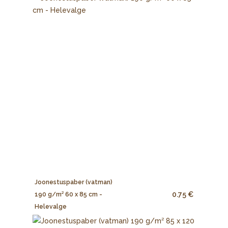
Joonestuspaber (vatman)
0.75 €
190 g/m² 60 x 85 cm -
Helevalge