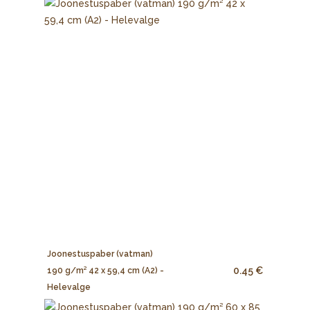
Joonestuspaber (vatman)
0.45 €
190 g/m² 42 x 59,4 cm (A2) -
Helevalge