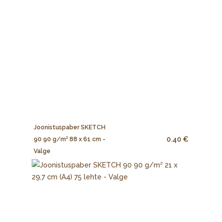
Joonistuspaber SKETCH
0.40 €
90 90 g/m² 88 x 61 cm -
Valge