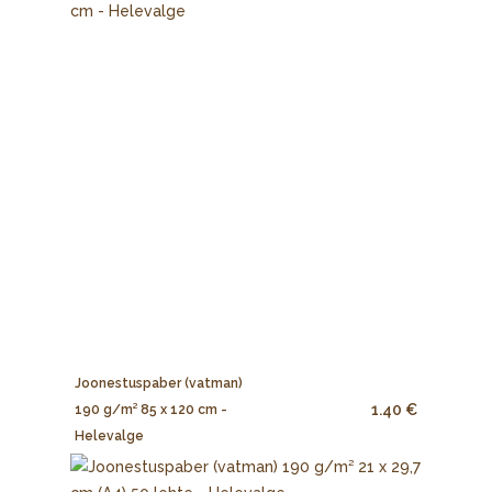
Joonestuspaber (vatman)
1.40 €
190 g/m² 85 x 120 cm -
Helevalge