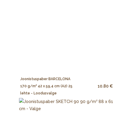
Joonistuspaber BARCELONA
10.80 €
170 g/m² 42 x 59,4 cm (A2) 25
lehte - Loodusvalge