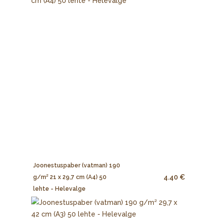
Joonestuspaber (vatman) 190
4.40 €
g/m² 21 x 29,7 cm (A4) 50
lehte - Helevalge