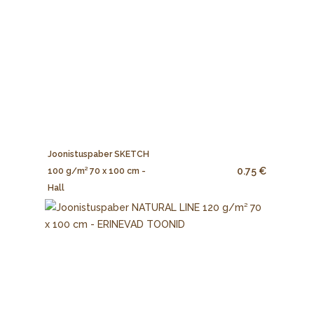
Joonistuspaber SKETCH
0.75 €
100 g/m² 70 x 100 cm -
Hall