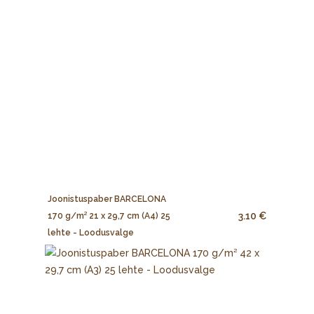
Joonistuspaber BARCELONA
3.10 €
170 g/m² 21 x 29,7 cm (A4) 25
lehte - Loodusvalge