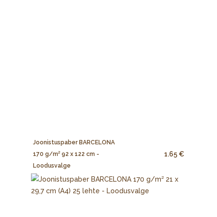
Joonistuspaber BARCELONA
1.65 €
170 g/m² 92 x 122 cm -
Loodusvalge