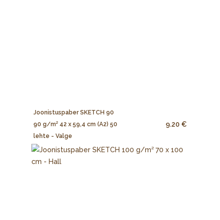
Joonistuspaber SKETCH 90
9.20 €
90 g/m² 42 x 59,4 cm (A2) 50
lehte - Valge