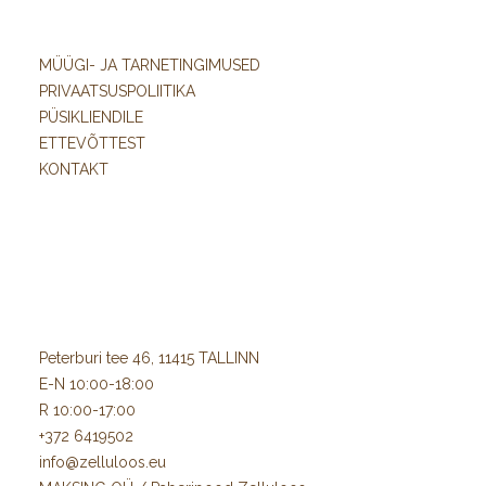
MÜÜGI- JA TARNETINGIMUSED
PRIVAATSUSPOLIITIKA
PÜSIKLIENDILE
ETTEVÕTTEST
KONTAKT
Peterburi tee 46, 11415 TALLINN
E-N 10:00-18:00
R 10:00-17:00
+372 6419502
info@zelluloos.eu