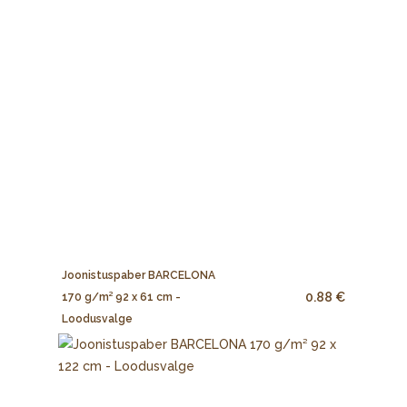
Joonistuspaber BARCELONA
0.88 €
170 g/m² 92 x 61 cm -
Loodusvalge