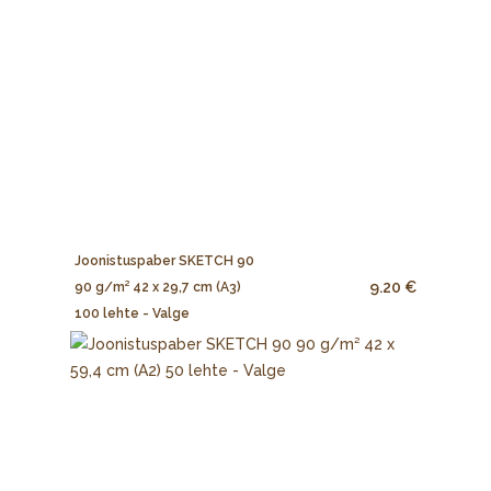
Joonistuspaber SKETCH 90
9.20 €
90 g/m² 42 x 29,7 cm (A3)
100 lehte - Valge