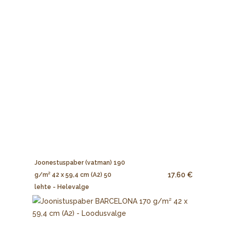
Joonestuspaber (vatman) 190
17.60 €
g/m² 42 x 59,4 cm (A2) 50
lehte - Helevalge