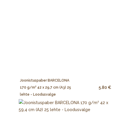
Joonistuspaber BARCELONA
5.80 €
170 g/m² 42 x 29,7 cm (A3) 25
lehte - Loodusvalge