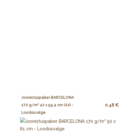
Joonistuspaber BARCELONA
0.48 €
170 g/m² 42 x 59,4 cm (A2) -
Loodusvalge