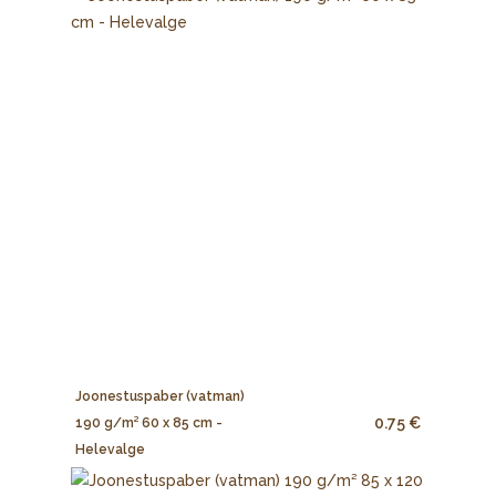
Joonestuspaber (vatman)
0.75 €
190 g/m² 60 x 85 cm -
Helevalge