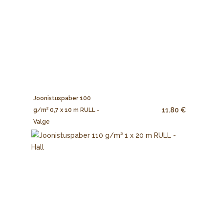
Joonistuspaber 100
11.80 €
g/m² 0,7 x 10 m RULL -
Valge