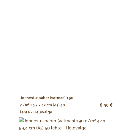
Joonestuspaber (vatman) 190
8.90 €
g/m² 29,7 x 42 cm (A3) 50
lehte - Helevalge