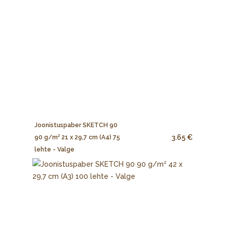
Joonistuspaber SKETCH 90
3.65 €
90 g/m² 21 x 29,7 cm (A4) 75
lehte - Valge