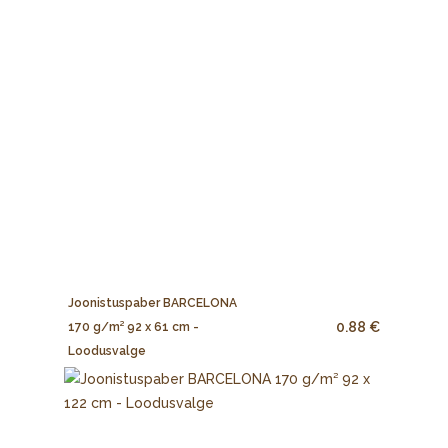
Joonistuspaber BARCELONA
0.88 €
170 g/m² 92 x 61 cm -
Loodusvalge