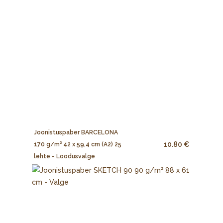
Joonistuspaber BARCELONA
10.80 €
170 g/m² 42 x 59,4 cm (A2) 25
lehte - Loodusvalge