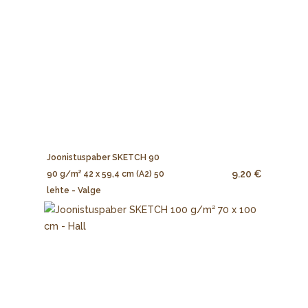
Joonistuspaber SKETCH 90
9.20 €
90 g/m² 42 x 59,4 cm (A2) 50
lehte - Valge