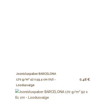
Joonistuspaber BARCELONA
0.48 €
170 g/m² 42 x 59,4 cm (A2) -
Loodusvalge