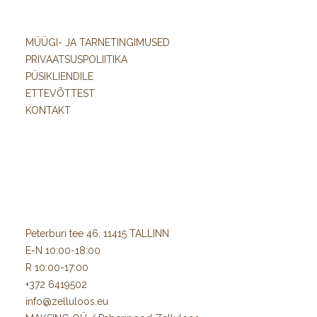
MÜÜGI- JA TARNETINGIMUSED
PRIVAATSUSPOLIITIKA
PÜSIKLIENDILE
ETTEVÕTTEST
KONTAKT
Peterburi tee 46, 11415 TALLINN
E-N 10:00-18:00
R 10:00-17:00
+372 6419502
info@zelluloos.eu