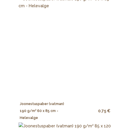
Joonestuspaber (vatman)
0.75 €
190 g/m² 60 x 85 cm -
Helevalge