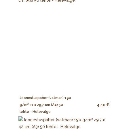
Joonestuspaber (vatman) 190
4.40 €
g/m² 21 x 29,7 cm (A4) 50
lehte - Helevalge