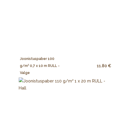
Joonistuspaber 100
11.80 €
g/m² 0,7 x 10 m RULL -
Valge