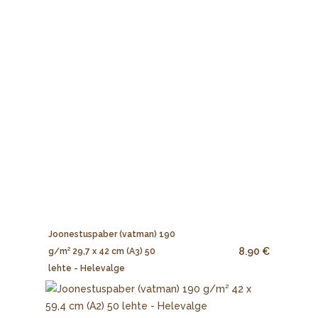
Joonestuspaber (vatman) 190
8.90 €
g/m² 29,7 x 42 cm (A3) 50
lehte - Helevalge