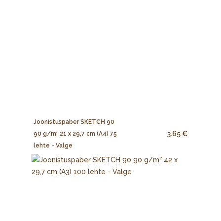
Joonistuspaber SKETCH 90
3.65 €
90 g/m² 21 x 29,7 cm (A4) 75
lehte - Valge