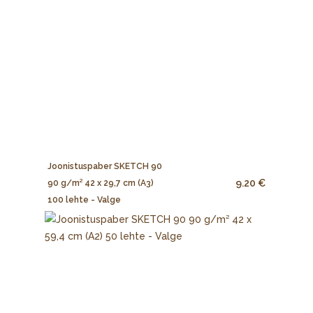
Joonistuspaber SKETCH 90
9.20 €
90 g/m² 42 x 29,7 cm (A3)
100 lehte - Valge