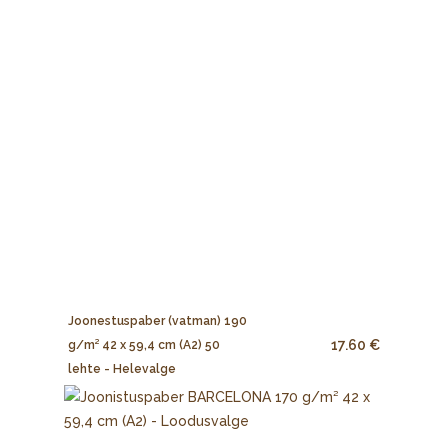
Joonestuspaber (vatman) 190
17.60 €
g/m² 42 x 59,4 cm (A2) 50
lehte - Helevalge