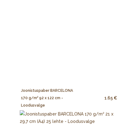
Joonistuspaber BARCELONA
1.65 €
170 g/m² 92 x 122 cm -
Loodusvalge