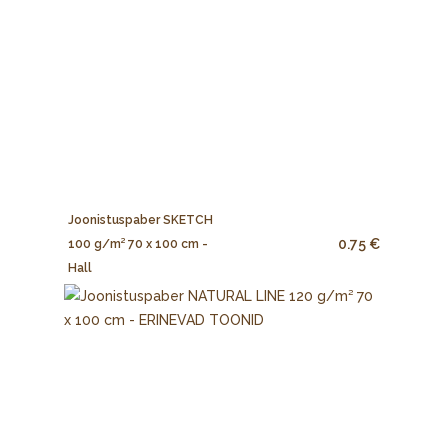
Joonistuspaber SKETCH
0.75 €
100 g/m² 70 x 100 cm -
Hall