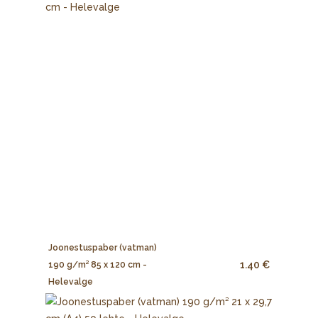
Joonestuspaber (vatman)
1.40 €
190 g/m² 85 x 120 cm -
Helevalge