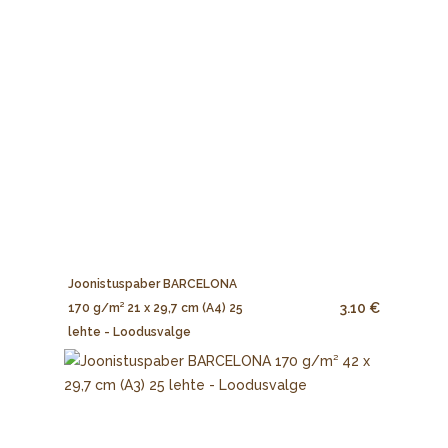
Joonistuspaber BARCELONA
3.10 €
170 g/m² 21 x 29,7 cm (A4) 25
lehte - Loodusvalge