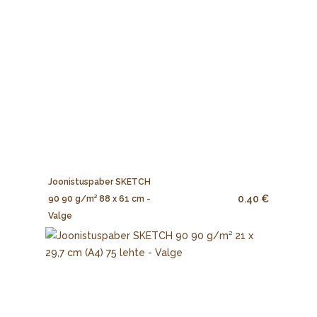
Joonistuspaber SKETCH
0.40 €
90 90 g/m² 88 x 61 cm -
Valge