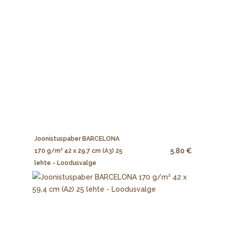
Joonistuspaber BARCELONA
5.80 €
170 g/m² 42 x 29,7 cm (A3) 25
lehte - Loodusvalge