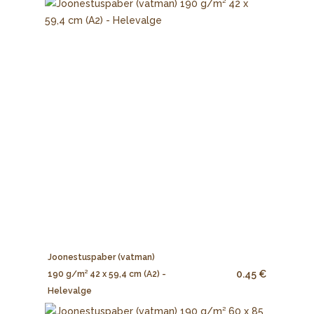
Joonestuspaber (vatman)
0.45 €
190 g/m² 42 x 59,4 cm (A2) -
Helevalge