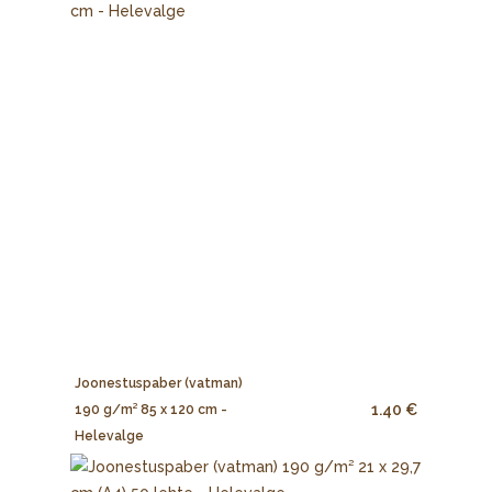
Joonestuspaber (vatman)
1.40 €
190 g/m² 85 x 120 cm -
Helevalge