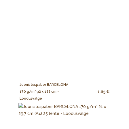
Joonistuspaber BARCELONA
1.65 €
170 g/m² 92 x 122 cm -
Loodusvalge