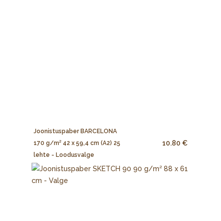
Joonistuspaber BARCELONA
10.80 €
170 g/m² 42 x 59,4 cm (A2) 25
lehte - Loodusvalge