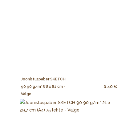
Joonistuspaber SKETCH
0.40 €
90 90 g/m² 88 x 61 cm -
Valge