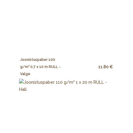
Joonistuspaber 100
11.80 €
g/m² 0,7 x 10 m RULL -
Valge