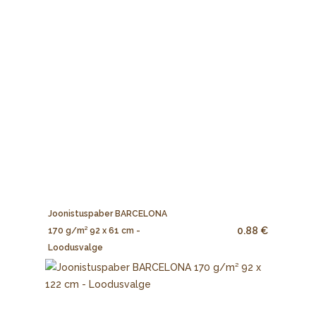
Joonistuspaber BARCELONA
0.88 €
170 g/m² 92 x 61 cm -
Loodusvalge