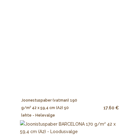
Joonestuspaber (vatman) 190
17.60 €
g/m² 42 x 59,4 cm (A2) 50
lehte - Helevalge