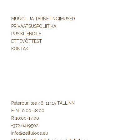
MÜÜGI- JA TARNETINGIMUSED
PRIVAATSUSPOLIITIKA
PÜSIKLIENDILE
ETTEVÕTTEST
KONTAKT
Peterburi tee 46, 11415 TALLINN
E-N 10:00-18:00
R 10:00-17:00
+372 6419502
info@zelluloos.eu