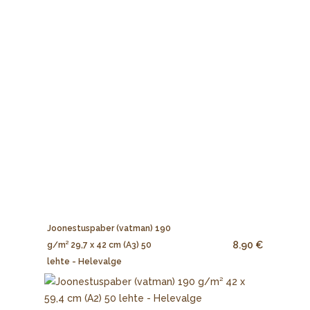
Joonestuspaber (vatman) 190
8.90 €
g/m² 29,7 x 42 cm (A3) 50
lehte - Helevalge