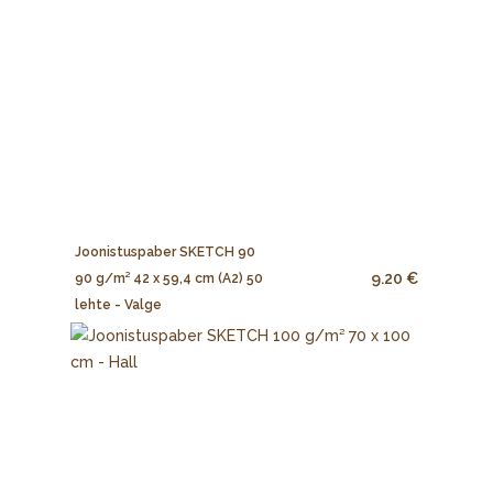
Joonistuspaber SKETCH 90
9.20 €
90 g/m² 42 x 59,4 cm (A2) 50
lehte - Valge