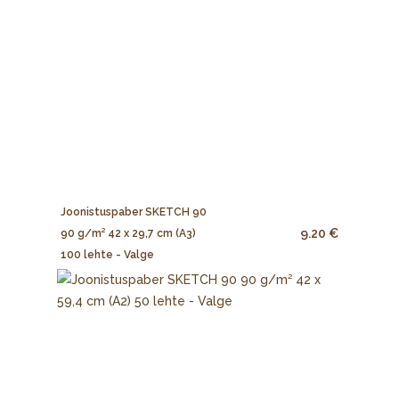
Joonistuspaber SKETCH 90
9.20 €
90 g/m² 42 x 29,7 cm (A3)
100 lehte - Valge