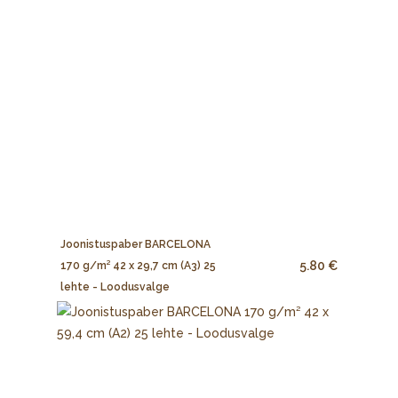
Joonistuspaber BARCELONA
5.80 €
170 g/m² 42 x 29,7 cm (A3) 25
lehte - Loodusvalge