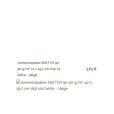
Joonistuspaber SKETCH 90
3.65 €
90 g/m² 21 x 29,7 cm (A4) 75
lehte - Valge