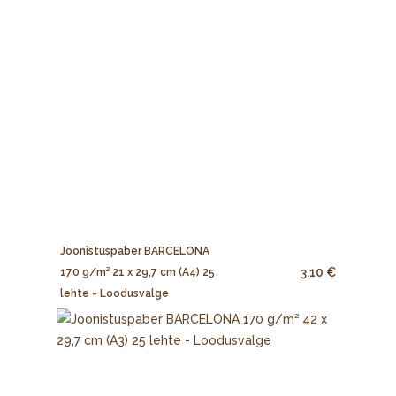
Joonistuspaber BARCELONA
3.10 €
170 g/m² 21 x 29,7 cm (A4) 25
lehte - Loodusvalge