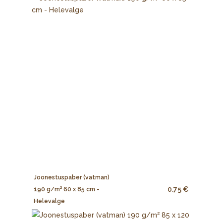
Joonestuspaber (vatman)
0.75 €
190 g/m² 60 x 85 cm -
Helevalge