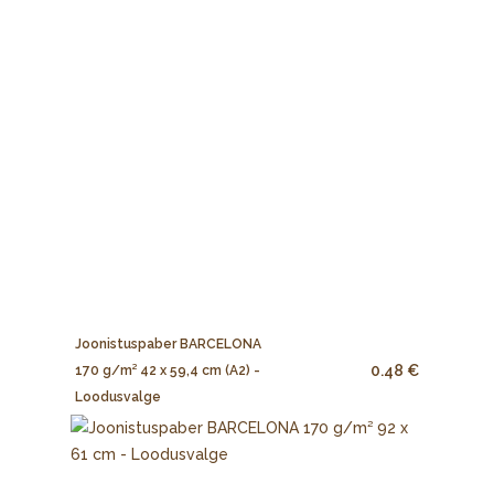
Joonistuspaber BARCELONA
0.48 €
170 g/m² 42 x 59,4 cm (A2) -
Loodusvalge