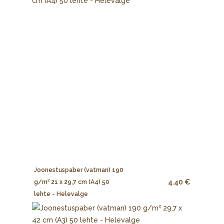
Joonestuspaber (vatman) 190
4.40 €
g/m² 21 x 29,7 cm (A4) 50
lehte - Helevalge