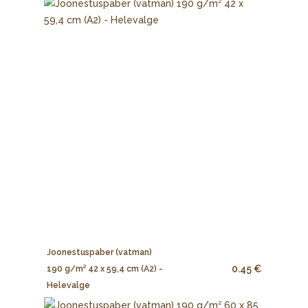
Joonestuspaber (vatman)
0.45 €
190 g/m² 42 x 59,4 cm (A2) -
Helevalge