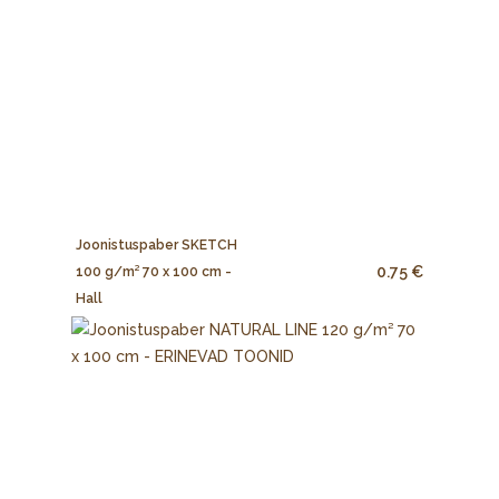
Joonistuspaber SKETCH
0.75 €
100 g/m² 70 x 100 cm -
Hall