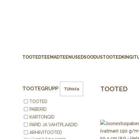
TOOTED
TEEMAD
TEENUSED
SOODUSTOOTED
KINGIT
TOOTED
TOOTEGRUPP
Tühista
TOOTED
PABERID
KARTONGID
PAPID JA VAHTPLAADID
ARHIIVITOOTED