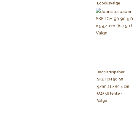
Loodusvalge
Joonistuspaber
SKETCH 90 90
g/m² 42 x 59,4 cm
(A2) 50 lehte -
Valge