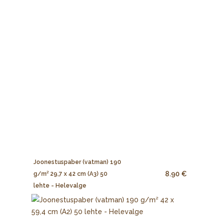
Joonestuspaber (vatman) 190
8.90 €
g/m² 29,7 x 42 cm (A3) 50
lehte - Helevalge