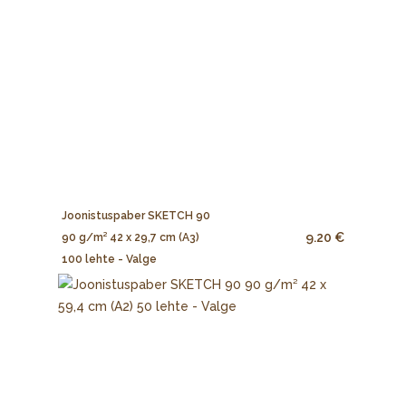
Joonistuspaber SKETCH 90
9.20 €
90 g/m² 42 x 29,7 cm (A3)
100 lehte - Valge