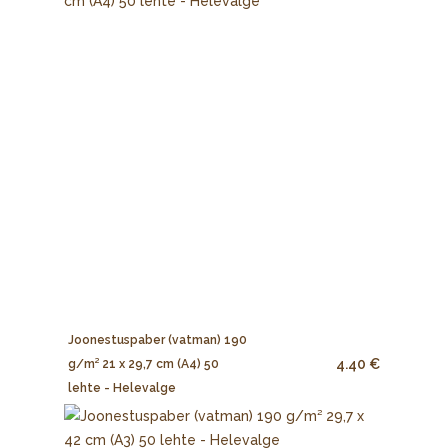
Joonestuspaber (vatman) 190
4.40 €
g/m² 21 x 29,7 cm (A4) 50
lehte - Helevalge