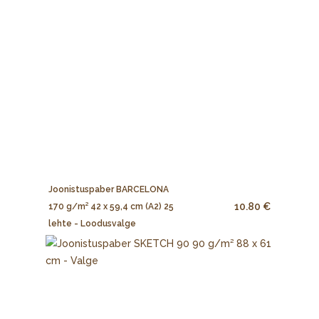
Joonistuspaber BARCELONA
10.80 €
170 g/m² 42 x 59,4 cm (A2) 25
lehte - Loodusvalge