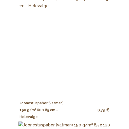
Joonestuspaber (vatman)
0.75 €
190 g/m² 60 x 85 cm -
Helevalge