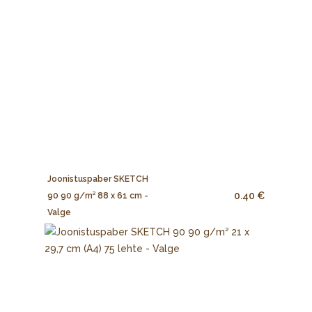
Joonistuspaber SKETCH
0.40 €
90 90 g/m² 88 x 61 cm -
Valge