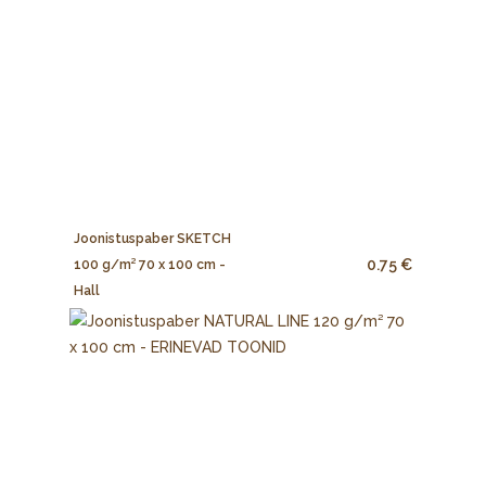
Joonistuspaber SKETCH
0.75 €
100 g/m² 70 x 100 cm -
Hall