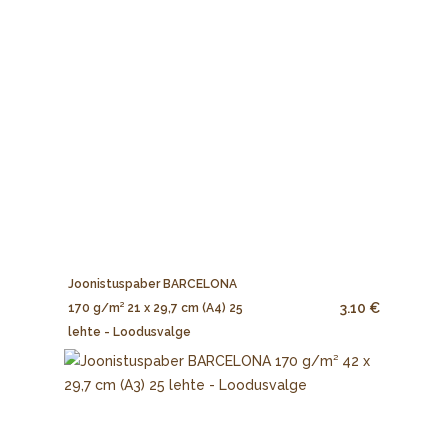
Joonistuspaber BARCELONA
3.10 €
170 g/m² 21 x 29,7 cm (A4) 25
lehte - Loodusvalge