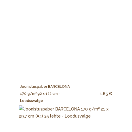
Joonistuspaber BARCELONA
1.65 €
170 g/m² 92 x 122 cm -
Loodusvalge