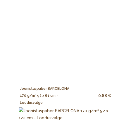
Joonistuspaber BARCELONA
0.88 €
170 g/m² 92 x 61 cm -
Loodusvalge