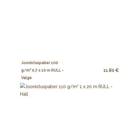
Joonistuspaber 100
11.80 €
g/m² 0,7 x 10 m RULL -
Valge