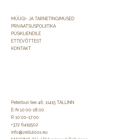
MÜÜGI- JA TARNETINGIMUSED
PRIVAATSUSPOLIITIKA
PÜSIKLIENDILE
ETTEVÕTTEST
KONTAKT
Peterburi tee 46, 11415 TALLINN
E-N 10:00-18:00
R 10:00-17:00
+372 6419502
info@zelluloos.eu