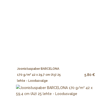
Joonistuspaber BARCELONA
5.80 €
170 g/m² 42 x 29,7 cm (A3) 25
lehte - Loodusvalge