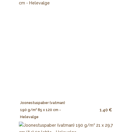
Joonestuspaber (vatman)
1.40 €
190 g/m² 85 x 120 cm -
Helevalge