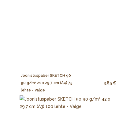
Joonistuspaber SKETCH 90
3.65 €
90 g/m² 21 x 29,7 cm (A4) 75
lehte - Valge