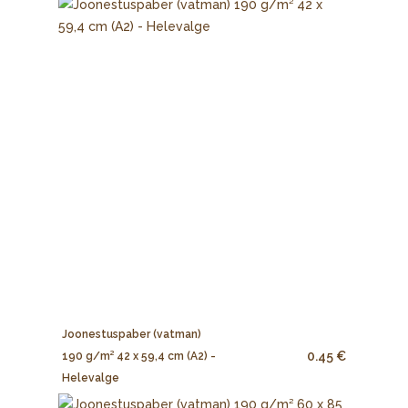
Joonestuspaber (vatman)
0.45 €
190 g/m² 42 x 59,4 cm (A2) -
Helevalge