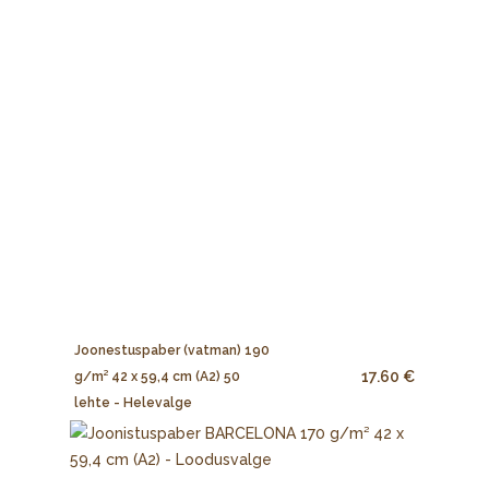
Joonestuspaber (vatman) 190
17.60 €
g/m² 42 x 59,4 cm (A2) 50
lehte - Helevalge