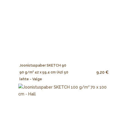
Joonistuspaber SKETCH 90
9.20 €
90 g/m² 42 x 59,4 cm (A2) 50
lehte - Valge