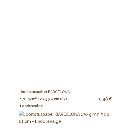
Joonistuspaber BARCELONA
0.48 €
170 g/m² 42 x 59,4 cm (A2) -
Loodusvalge