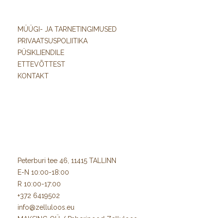
MÜÜGI- JA TARNETINGIMUSED
PRIVAATSUSPOLIITIKA
PÜSIKLIENDILE
ETTEVÕTTEST
KONTAKT
Peterburi tee 46, 11415 TALLINN
E-N 10:00-18:00
R 10:00-17:00
+372 6419502
info@zelluloos.eu