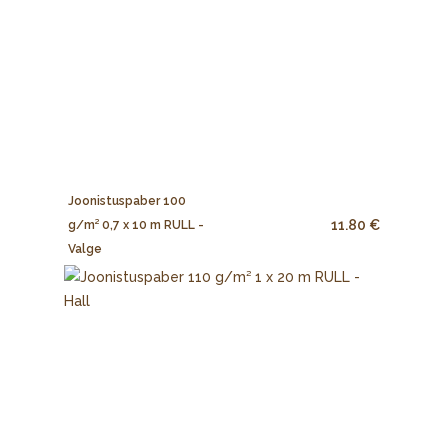
Joonistuspaber 100
11.80 €
g/m² 0,7 x 10 m RULL -
Valge