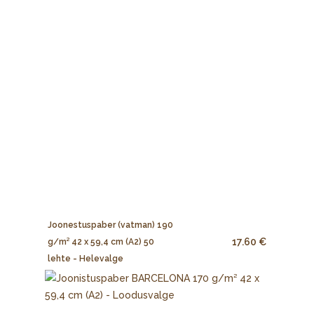
Joonestuspaber (vatman) 190
17.60 €
g/m² 42 x 59,4 cm (A2) 50
lehte - Helevalge