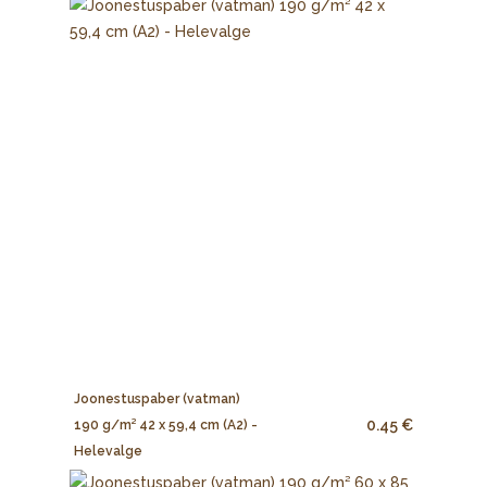
Joonestuspaber (vatman)
0.45 €
190 g/m² 42 x 59,4 cm (A2) -
Helevalge