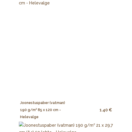
Joonestuspaber (vatman)
1.40 €
190 g/m² 85 x 120 cm -
Helevalge