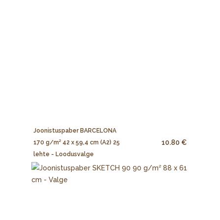
Joonistuspaber BARCELONA
10.80 €
170 g/m² 42 x 59,4 cm (A2) 25
lehte - Loodusvalge