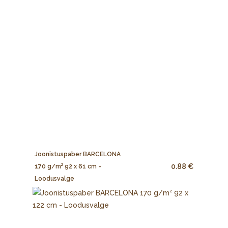
Joonistuspaber BARCELONA
0.88 €
170 g/m² 92 x 61 cm -
Loodusvalge