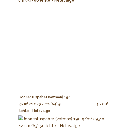
Joonestuspaber (vatman) 190
4.40 €
g/m² 21 x 29,7 cm (A4) 50
lehte - Helevalge