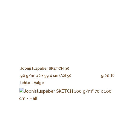
Joonistuspaber SKETCH 90
9.20 €
90 g/m² 42 x 59,4 cm (A2) 50
lehte - Valge