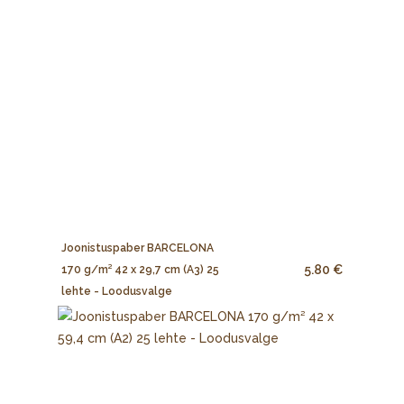
Joonistuspaber BARCELONA
5.80 €
170 g/m² 42 x 29,7 cm (A3) 25
lehte - Loodusvalge