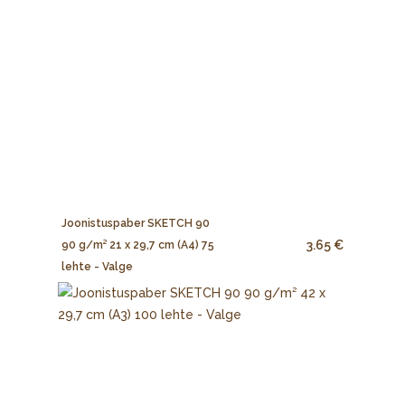
Joonistuspaber SKETCH 90
3.65 €
90 g/m² 21 x 29,7 cm (A4) 75
lehte - Valge