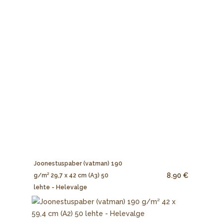
Joonestuspaber (vatman) 190
8.90 €
g/m² 29,7 x 42 cm (A3) 50
lehte - Helevalge