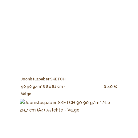
Joonistuspaber SKETCH
0.40 €
90 90 g/m² 88 x 61 cm -
Valge