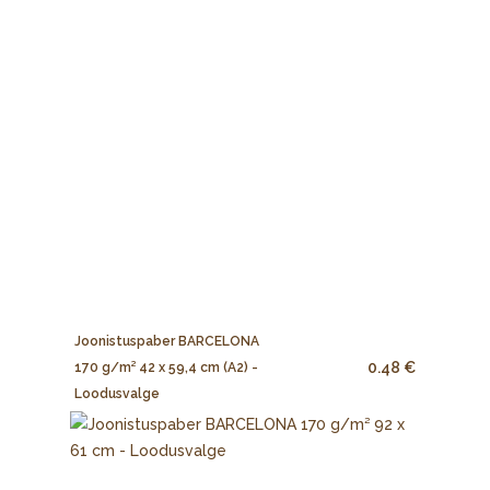
Joonistuspaber BARCELONA
0.48 €
170 g/m² 42 x 59,4 cm (A2) -
Loodusvalge