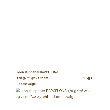
Joonistuspaber BARCELONA
1.65 €
170 g/m² 92 x 122 cm -
Loodusvalge