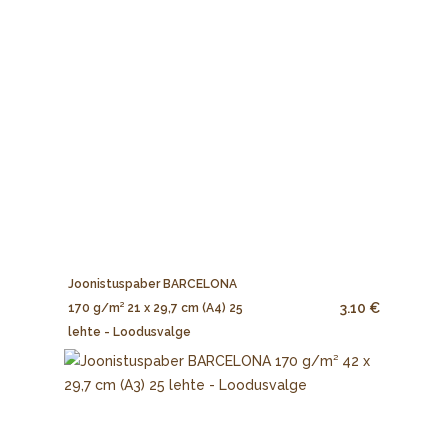
Joonistuspaber BARCELONA
3.10 €
170 g/m² 21 x 29,7 cm (A4) 25
lehte - Loodusvalge