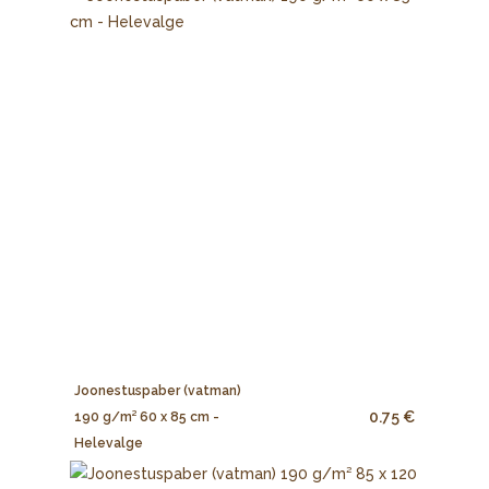
Joonestuspaber (vatman)
0.75 €
190 g/m² 60 x 85 cm -
Helevalge