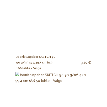
Joonistuspaber SKETCH 90
9.20 €
90 g/m² 42 x 29,7 cm (A3)
100 lehte - Valge