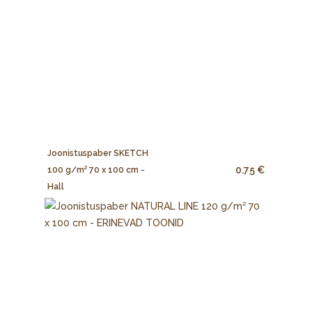
Joonistuspaber SKETCH
0.75 €
100 g/m² 70 x 100 cm -
Hall