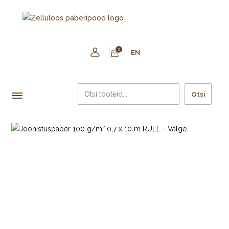
0
EN
Otsi