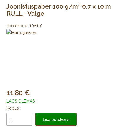
Joonistuspaber 100 g/m² 0,7 x 10 m
RULL - Valge
Tootekood:
108110
11.80
LAOS OLEMAS
Kogus:
Lisa ostukorvi