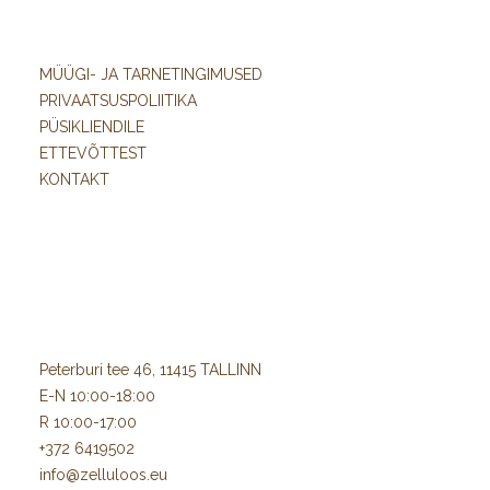
MÜÜGI- JA TARNETINGIMUSED
PRIVAATSUSPOLIITIKA
PÜSIKLIENDILE
ETTEVÕTTEST
KONTAKT
Peterburi tee 46, 11415 TALLINN
E-N 10:00-18:00
R 10:00-17:00
+372 6419502
info@zelluloos.eu