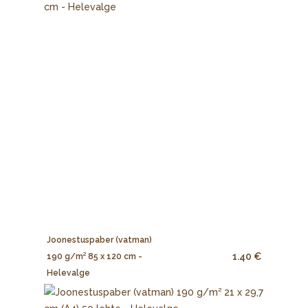
Joonestuspaber (vatman)
1.40 €
190 g/m² 85 x 120 cm -
Helevalge