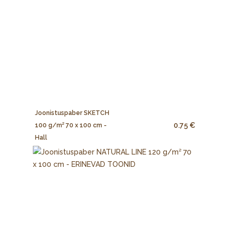
Joonistuspaber SKETCH
0.75 €
100 g/m² 70 x 100 cm -
Hall