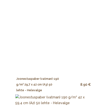
Joonestuspaber (vatman) 190
8.90 €
g/m² 29,7 x 42 cm (A3) 50
lehte - Helevalge