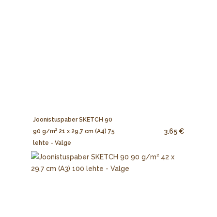
Joonistuspaber SKETCH 90
3.65 €
90 g/m² 21 x 29,7 cm (A4) 75
lehte - Valge