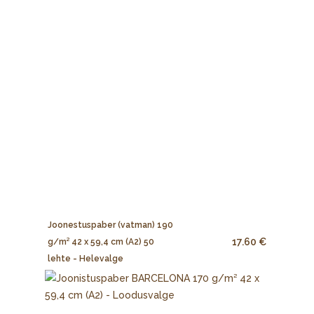
Joonestuspaber (vatman) 190
17.60 €
g/m² 42 x 59,4 cm (A2) 50
lehte - Helevalge