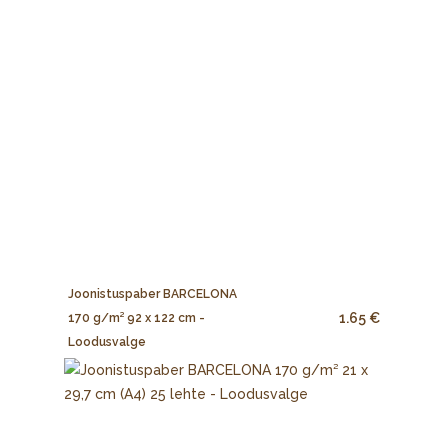
Joonistuspaber BARCELONA
1.65 €
170 g/m² 92 x 122 cm -
Loodusvalge