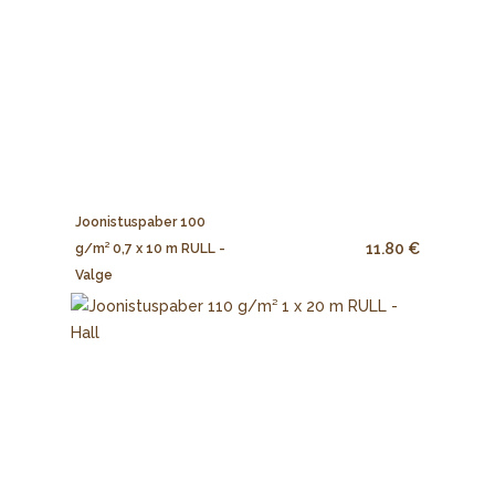
Joonistuspaber 100
11.80 €
g/m² 0,7 x 10 m RULL -
Valge