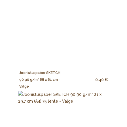
Joonistuspaber SKETCH
0.40 €
90 90 g/m² 88 x 61 cm -
Valge