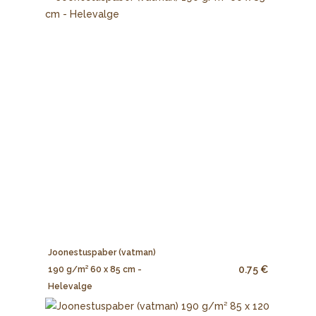
Joonestuspaber (vatman)
0.75 €
190 g/m² 60 x 85 cm -
Helevalge