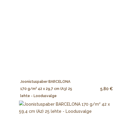
Joonistuspaber BARCELONA
5.80 €
170 g/m² 42 x 29,7 cm (A3) 25
lehte - Loodusvalge