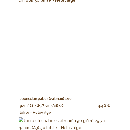
Joonestuspaber (vatman) 190
4.40 €
g/m² 21 x 29,7 cm (A4) 50
lehte - Helevalge