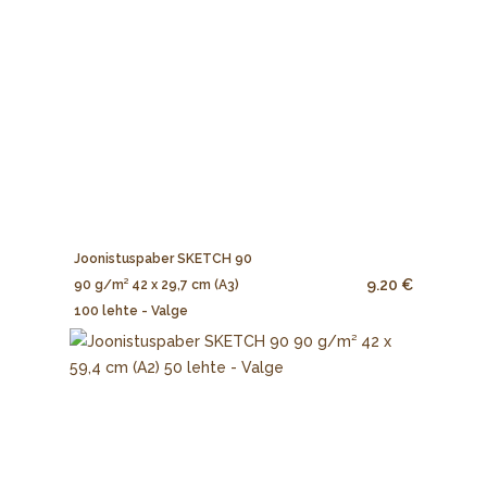
Joonistuspaber SKETCH 90
9.20 €
90 g/m² 42 x 29,7 cm (A3)
100 lehte - Valge