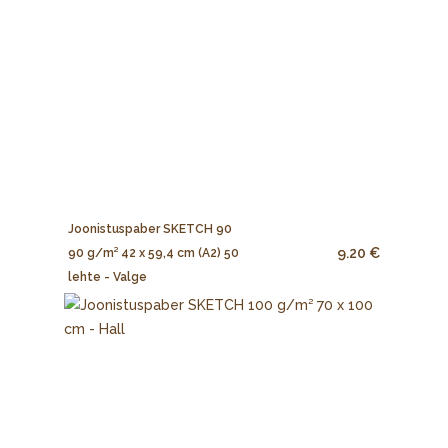
Joonistuspaber SKETCH 90
9.20 €
90 g/m² 42 x 59,4 cm (A2) 50
lehte - Valge