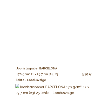
Joonistuspaber BARCELONA
3.10 €
170 g/m² 21 x 29,7 cm (A4) 25
lehte - Loodusvalge