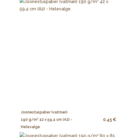
Joonestuspaber (vatman)
0.45 €
190 g/m² 42 x 59,4 cm (A2) -
Helevalge