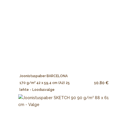
Joonistuspaber BARCELONA
10.80 €
170 g/m² 42 x 59,4 cm (A2) 25
lehte - Loodusvalge