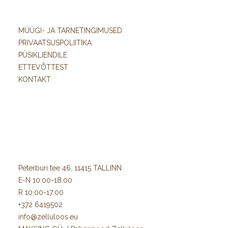
MÜÜGI- JA TARNETINGIMUSED
PRIVAATSUSPOLIITIKA
PÜSIKLIENDILE
ETTEVÕTTEST
KONTAKT
Peterburi tee 46, 11415 TALLINN
E-N 10:00-18:00
R 10:00-17:00
+372 6419502
info@zelluloos.eu