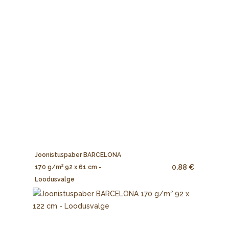
Joonistuspaber BARCELONA
0.88 €
170 g/m² 92 x 61 cm -
Loodusvalge