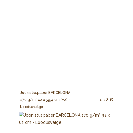
Joonistuspaber BARCELONA
0.48 €
170 g/m² 42 x 59,4 cm (A2) -
Loodusvalge