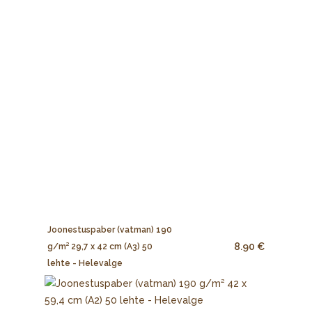
Joonestuspaber (vatman) 190
8.90 €
g/m² 29,7 x 42 cm (A3) 50
lehte - Helevalge