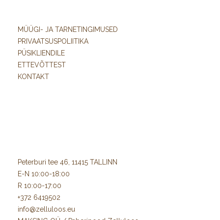
MÜÜGI- JA TARNETINGIMUSED
PRIVAATSUSPOLIITIKA
PÜSIKLIENDILE
ETTEVÕTTEST
KONTAKT
Peterburi tee 46, 11415 TALLINN
E-N 10:00-18:00
R 10:00-17:00
+372 6419502
info@zelluloos.eu