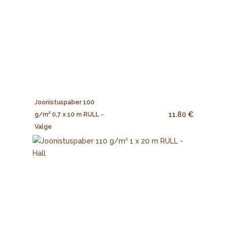
Joonistuspaber 100
11.80 €
g/m² 0,7 x 10 m RULL -
Valge