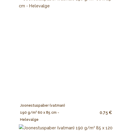
Joonestuspaber (vatman)
0.75 €
190 g/m² 60 x 85 cm -
Helevalge