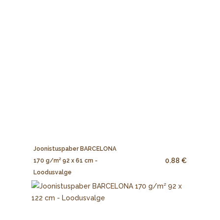
Joonistuspaber BARCELONA
0.88 €
170 g/m² 92 x 61 cm -
Loodusvalge