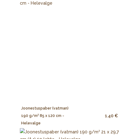
Joonestuspaber (vatman)
1.40 €
190 g/m² 85 x 120 cm -
Helevalge