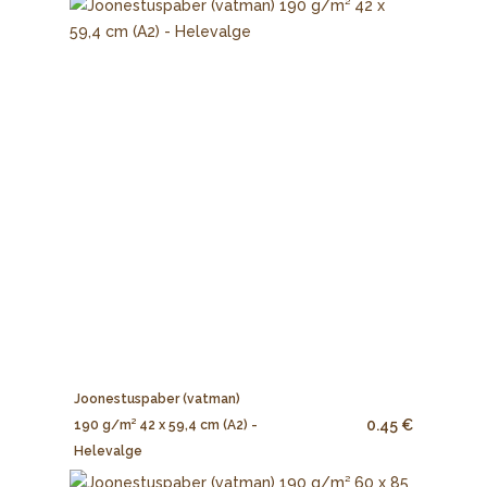
Joonestuspaber (vatman)
0.45 €
190 g/m² 42 x 59,4 cm (A2) -
Helevalge