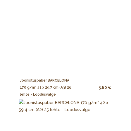
Joonistuspaber BARCELONA
5.80 €
170 g/m² 42 x 29,7 cm (A3) 25
lehte - Loodusvalge