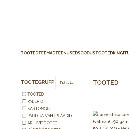
TOOTED
TEEMAD
TEENUSED
SOODUSTOOTED
KINGIT
TOOTED
TOOTEGRUPP
Tühista
TOOTED
PABERID
KARTONGID
PAPID JA VAHTPLAADID
ARHIIVITOOTED