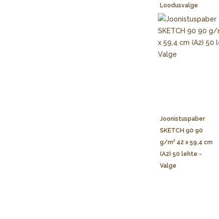
Loodusvalge
Joonistuspaber
SKETCH 90 90
g/m² 42 x 59,4 cm
(A2) 50 lehte -
Valge