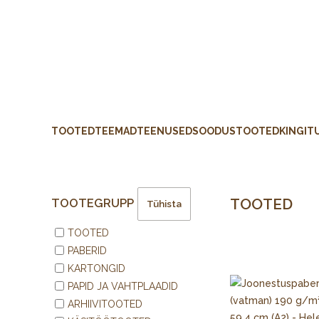
TOOTED
TEEMAD
TEENUSED
SOODUSTOOTED
KINGIT
TOOTED
TOOTEGRUPP
Tühista
TOOTED
PABERID
KARTONGID
PAPID JA VAHTPLAADID
ARHIIVITOOTED