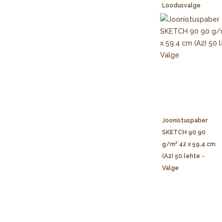
Loodusvalge
Joonistuspaber
SKETCH 90 90
g/m² 42 x 59,4 cm
(A2) 50 lehte -
Valge