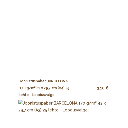
Joonistuspaber BARCELONA
3.10 €
170 g/m² 21 x 29,7 cm (A4) 25
lehte - Loodusvalge