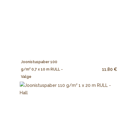
Joonistuspaber 100
11.80 €
g/m² 0,7 x 10 m RULL -
Valge