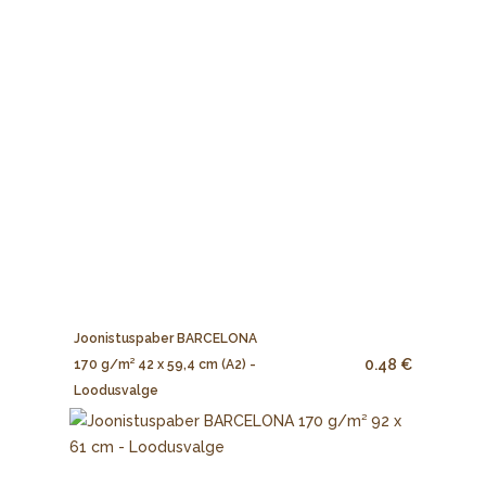
Joonistuspaber BARCELONA
0.48 €
170 g/m² 42 x 59,4 cm (A2) -
Loodusvalge