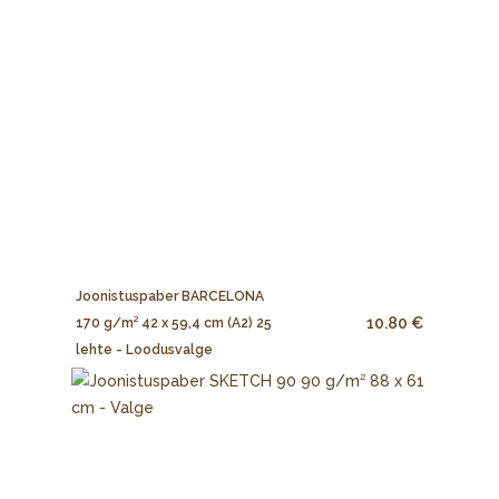
Joonistuspaber BARCELONA
10.80 €
170 g/m² 42 x 59,4 cm (A2) 25
lehte - Loodusvalge