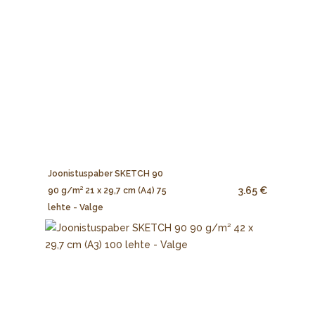
Joonistuspaber SKETCH 90
3.65 €
90 g/m² 21 x 29,7 cm (A4) 75
lehte - Valge