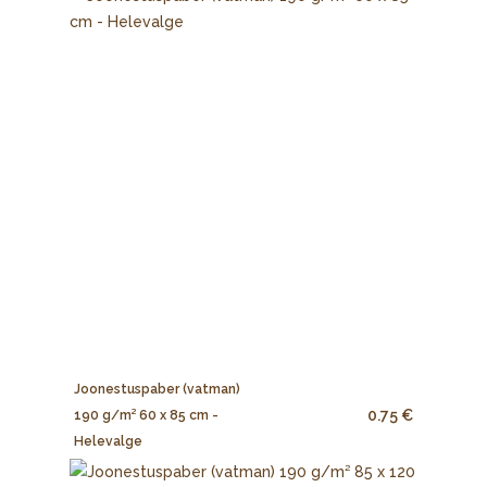
Joonestuspaber (vatman)
0.75 €
190 g/m² 60 x 85 cm -
Helevalge