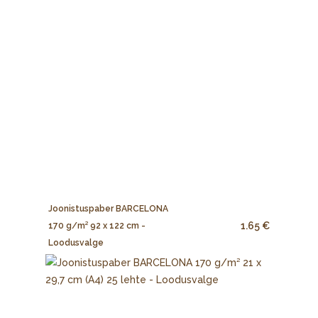
Joonistuspaber BARCELONA
1.65 €
170 g/m² 92 x 122 cm -
Loodusvalge