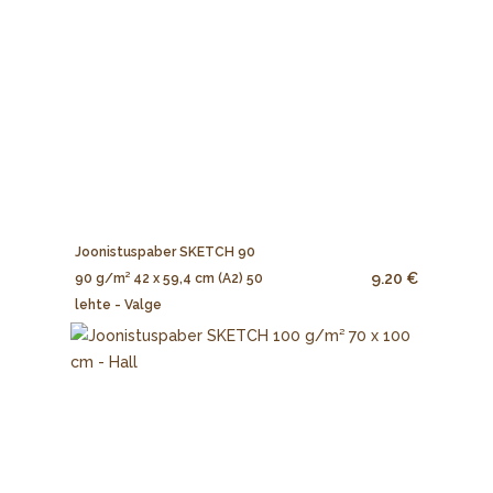
Joonistuspaber SKETCH 90
9.20 €
90 g/m² 42 x 59,4 cm (A2) 50
lehte - Valge