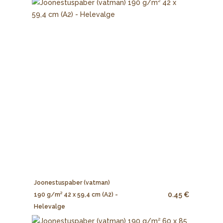
Joonestuspaber (vatman)
0.45 €
190 g/m² 42 x 59,4 cm (A2) -
Helevalge