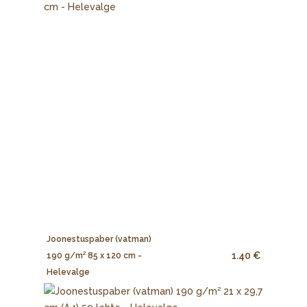
Joonestuspaber (vatman)
1.40 €
190 g/m² 85 x 120 cm -
Helevalge