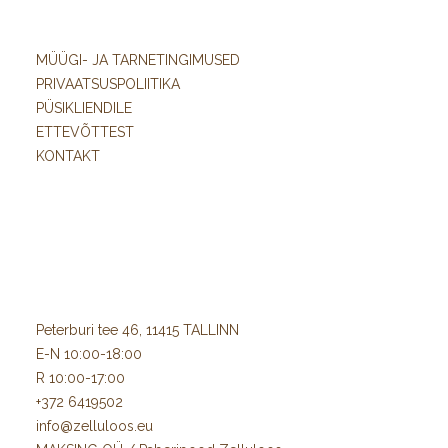
MÜÜGI- JA TARNETINGIMUSED
PRIVAATSUSPOLIITIKA
PÜSIKLIENDILE
ETTEVÕTTEST
KONTAKT
Peterburi tee 46, 11415 TALLINN
E-N 10:00-18:00
R 10:00-17:00
+372 6419502
info@zelluloos.eu