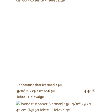
Joonestuspaber (vatman) 190
4.40 €
g/m² 21 x 29,7 cm (A4) 50
lehte - Helevalge