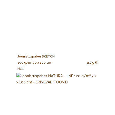
Joonistuspaber SKETCH
0.75 €
100 g/m² 70 x 100 cm -
Hall