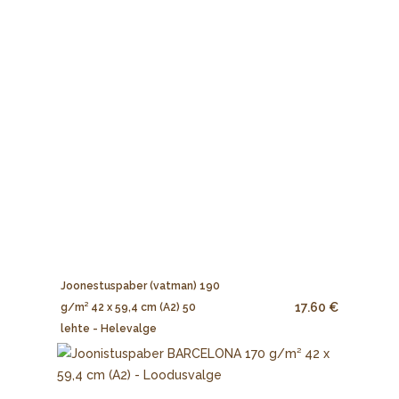
Joonestuspaber (vatman) 190
17.60 €
g/m² 42 x 59,4 cm (A2) 50
lehte - Helevalge