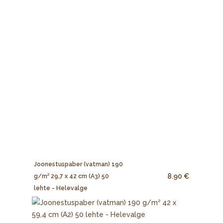
Joonestuspaber (vatman) 190
8.90 €
g/m² 29,7 x 42 cm (A3) 50
lehte - Helevalge