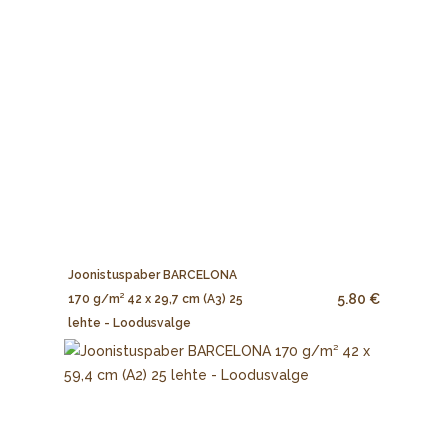
Joonistuspaber BARCELONA
5.80 €
170 g/m² 42 x 29,7 cm (A3) 25
lehte - Loodusvalge