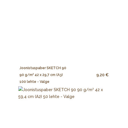
Joonistuspaber SKETCH 90
9.20 €
90 g/m² 42 x 29,7 cm (A3)
100 lehte - Valge