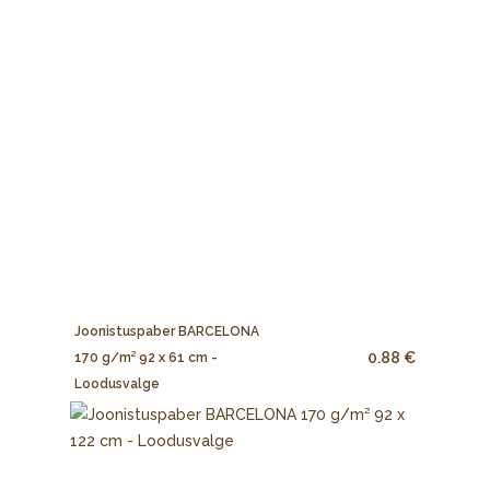
Joonistuspaber BARCELONA
0.88 €
170 g/m² 92 x 61 cm -
Loodusvalge