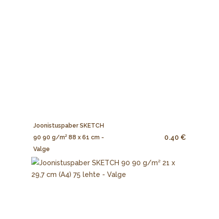
Joonistuspaber SKETCH
0.40 €
90 90 g/m² 88 x 61 cm -
Valge