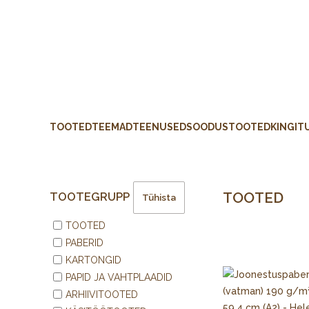
TOOTED
TEEMAD
TEENUSED
SOODUSTOOTED
KINGIT
TOOTED
TOOTEGRUPP
Tühista
TOOTED
PABERID
KARTONGID
PAPID JA VAHTPLAADID
ARHIIVITOOTED