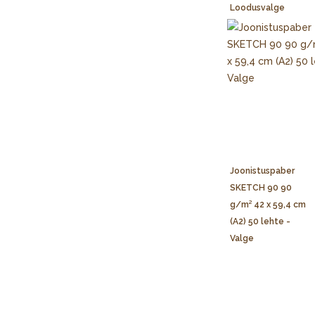
Loodusvalge
Joonistuspaber
SKETCH 90 90
g/m² 42 x 59,4 cm
(A2) 50 lehte -
Valge