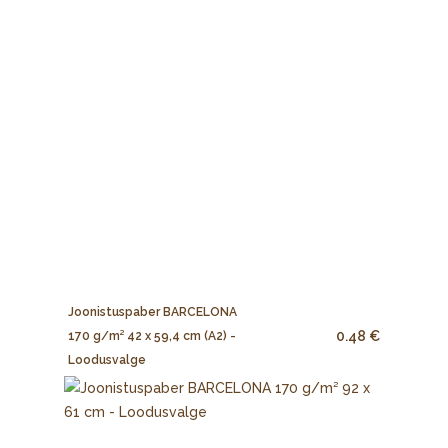
Joonistuspaber BARCELONA
0.48 €
170 g/m² 42 x 59,4 cm (A2) -
Loodusvalge