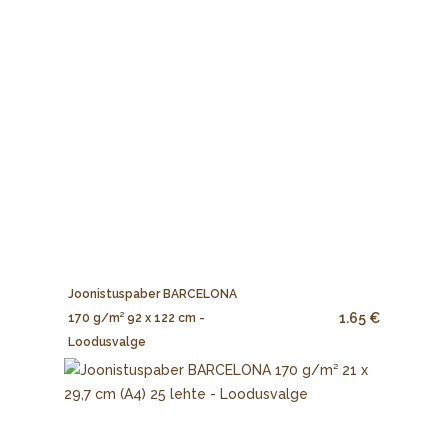
Joonistuspaber BARCELONA
1.65 €
170 g/m² 92 x 122 cm -
Loodusvalge