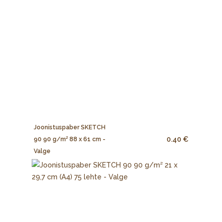
Joonistuspaber SKETCH
0.40 €
90 90 g/m² 88 x 61 cm -
Valge