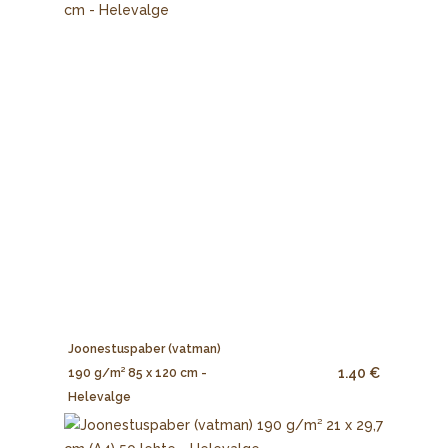
Joonestuspaber (vatman)
1.40 €
190 g/m² 85 x 120 cm -
Helevalge