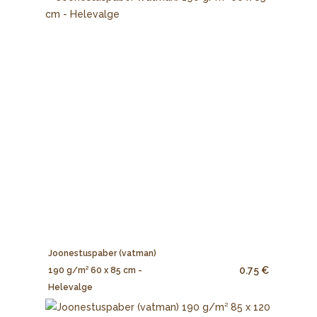
Joonestuspaber (vatman)
0.75 €
190 g/m² 60 x 85 cm -
Helevalge