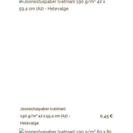
Joonestuspaber (vatman)
0.45 €
190 g/m² 42 x 59,4 cm (A2) -
Helevalge