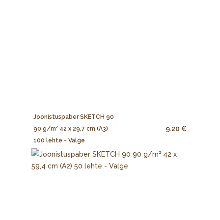
Joonistuspaber SKETCH 90
9.20 €
90 g/m² 42 x 29,7 cm (A3)
100 lehte - Valge