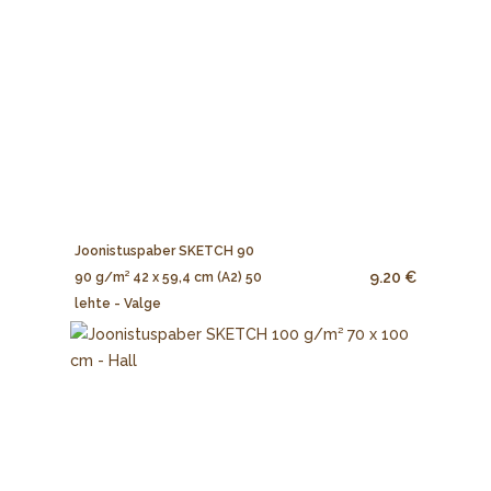
Joonistuspaber SKETCH 90
9.20 €
90 g/m² 42 x 59,4 cm (A2) 50
lehte - Valge