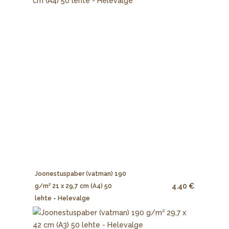
Joonestuspaber (vatman) 190
4.40 €
g/m² 21 x 29,7 cm (A4) 50
lehte - Helevalge