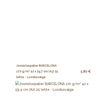
Joonistuspaber BARCELONA
5.80 €
170 g/m² 42 x 29,7 cm (A3) 25
lehte - Loodusvalge