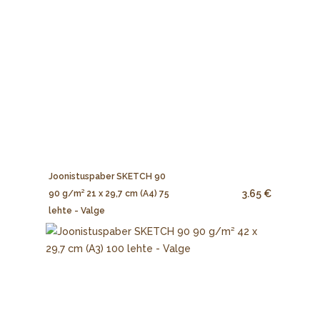
Joonistuspaber SKETCH 90
3.65 €
90 g/m² 21 x 29,7 cm (A4) 75
lehte - Valge