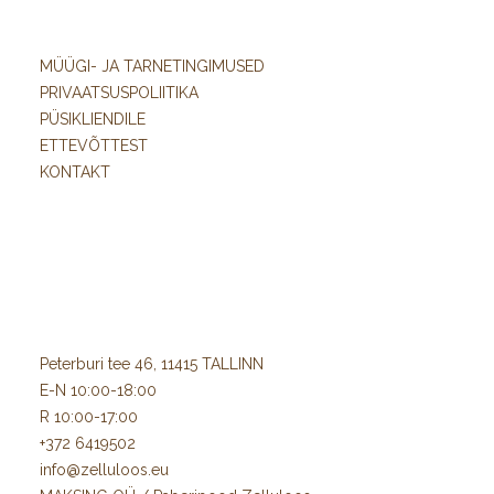
MÜÜGI- JA TARNETINGIMUSED
PRIVAATSUSPOLIITIKA
PÜSIKLIENDILE
ETTEVÕTTEST
KONTAKT
Peterburi tee 46, 11415 TALLINN
E-N 10:00-18:00
R 10:00-17:00
+372 6419502
info@zelluloos.eu