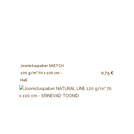
Joonistuspaber SKETCH
0.75 €
100 g/m² 70 x 100 cm -
Hall