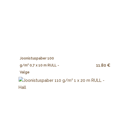
Joonistuspaber 100
11.80 €
g/m² 0,7 x 10 m RULL -
Valge