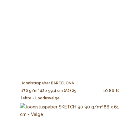
Joonistuspaber BARCELONA
10.80 €
170 g/m² 42 x 59,4 cm (A2) 25
lehte - Loodusvalge