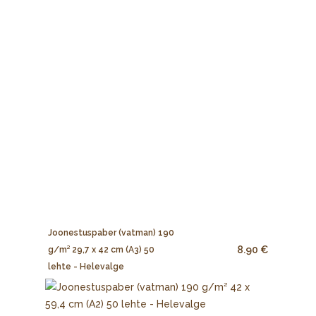
Joonestuspaber (vatman) 190
8.90 €
g/m² 29,7 x 42 cm (A3) 50
lehte - Helevalge