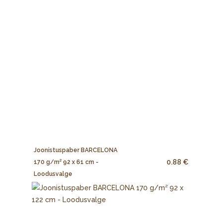
Joonistuspaber BARCELONA
0.88 €
170 g/m² 92 x 61 cm -
Loodusvalge