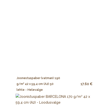
Joonestuspaber (vatman) 190
17.60 €
g/m² 42 x 59,4 cm (A2) 50
lehte - Helevalge