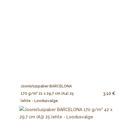
Joonistuspaber BARCELONA
3.10 €
170 g/m² 21 x 29,7 cm (A4) 25
lehte - Loodusvalge