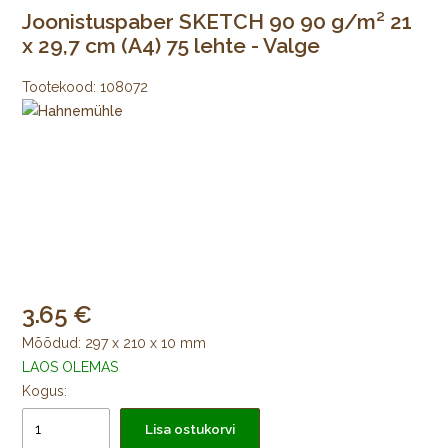
Joonistuspaber SKETCH 90 90 g/m² 21
x 29,7 cm (A4) 75 lehte - Valge
Tootekood:
108072
3.65
Mõõdud: 297 x 210 x 10 mm
LAOS OLEMAS
Kogus:
Lisa ostukorvi