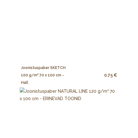
Joonistuspaber SKETCH
0.75 €
100 g/m² 70 x 100 cm -
Hall