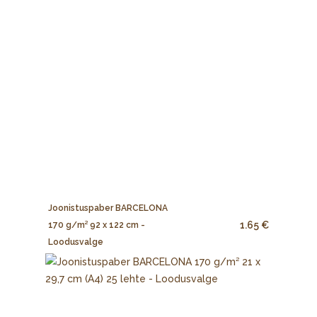
Joonistuspaber BARCELONA
1.65 €
170 g/m² 92 x 122 cm -
Loodusvalge