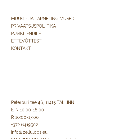
MÜÜGI- JA TARNETINGIMUSED
PRIVAATSUSPOLIITIKA
PÜSIKLIENDILE
ETTEVÕTTEST
KONTAKT
Peterburi tee 46, 11415 TALLINN
E-N 10:00-18:00
R 10:00-17:00
+372 6419502
info@zelluloos.eu