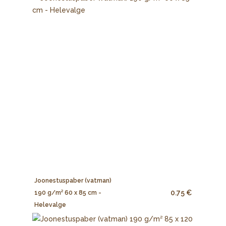
Joonestuspaber (vatman)
0.75 €
190 g/m² 60 x 85 cm -
Helevalge