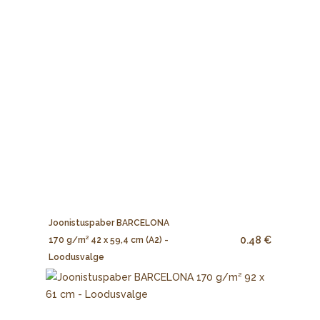
Joonistuspaber BARCELONA
0.48 €
170 g/m² 42 x 59,4 cm (A2) -
Loodusvalge