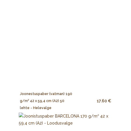
Joonestuspaber (vatman) 190
17.60 €
g/m² 42 x 59,4 cm (A2) 50
lehte - Helevalge