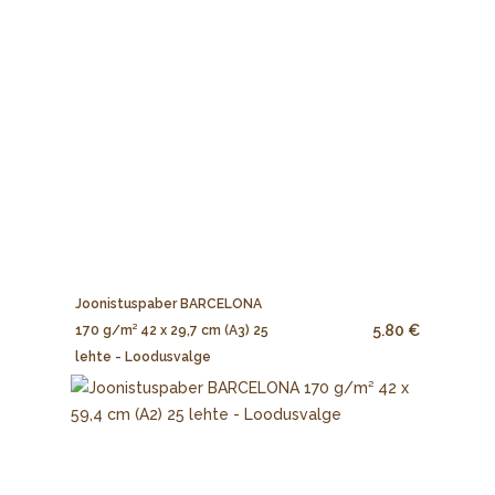
Joonistuspaber BARCELONA
5.80 €
170 g/m² 42 x 29,7 cm (A3) 25
lehte - Loodusvalge