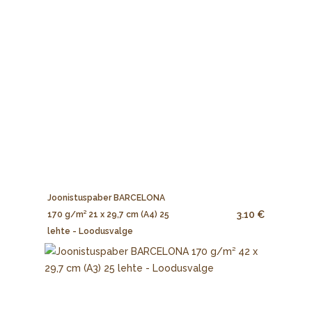
Joonistuspaber BARCELONA
3.10 €
170 g/m² 21 x 29,7 cm (A4) 25
lehte - Loodusvalge