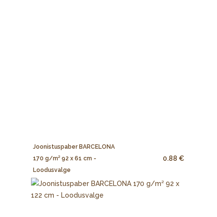
Joonistuspaber BARCELONA
0.88 €
170 g/m² 92 x 61 cm -
Loodusvalge