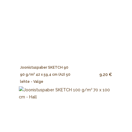
Joonistuspaber SKETCH 90
9.20 €
90 g/m² 42 x 59,4 cm (A2) 50
lehte - Valge