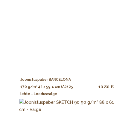
Joonistuspaber BARCELONA
10.80 €
170 g/m² 42 x 59,4 cm (A2) 25
lehte - Loodusvalge