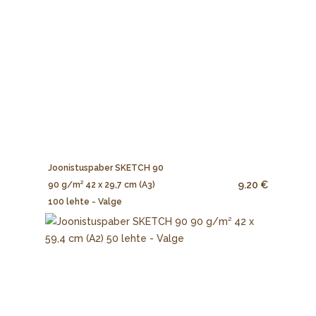
Joonistuspaber SKETCH 90
9.20 €
90 g/m² 42 x 29,7 cm (A3)
100 lehte - Valge