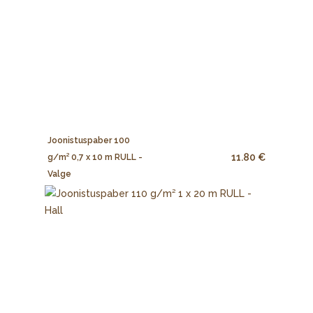
Joonistuspaber 100
11.80 €
g/m² 0,7 x 10 m RULL -
Valge