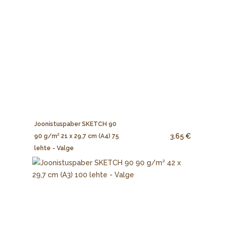
Joonistuspaber SKETCH 90
3.65 €
90 g/m² 21 x 29,7 cm (A4) 75
lehte - Valge