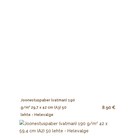
Joonestuspaber (vatman) 190
8.90 €
g/m² 29,7 x 42 cm (A3) 50
lehte - Helevalge