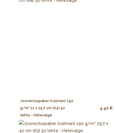
Joonestuspaber (vatman) 190
4.40 €
g/m² 21 x 29,7 cm (A4) 50
lehte - Helevalge