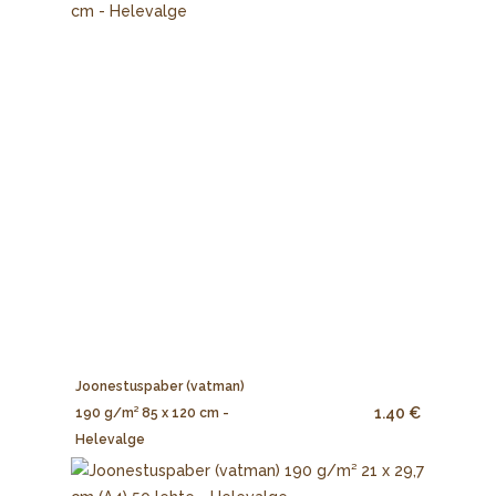
Joonestuspaber (vatman)
1.40 €
190 g/m² 85 x 120 cm -
Helevalge