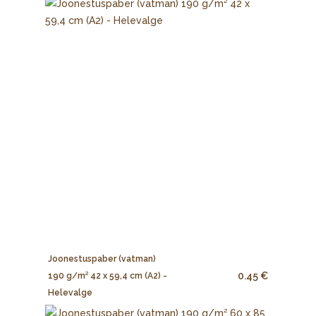
Joonestuspaber (vatman)
0.45 €
190 g/m² 42 x 59,4 cm (A2) -
Helevalge