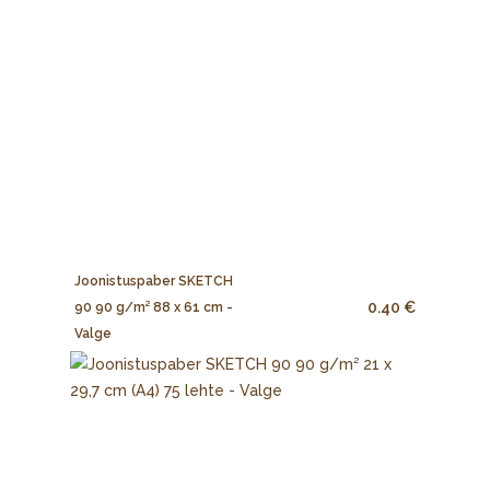
Joonistuspaber SKETCH
0.40 €
90 90 g/m² 88 x 61 cm -
Valge