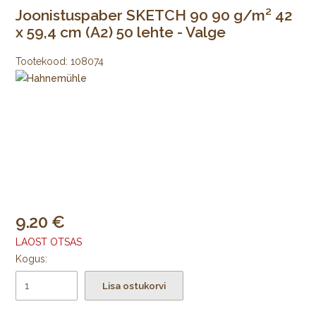
Joonistuspaber SKETCH 90 90 g/m² 42
x 59,4 cm (A2) 50 lehte - Valge
Tootekood:
108074
9.20
LAOST OTSAS
Kogus:
Lisa ostukorvi