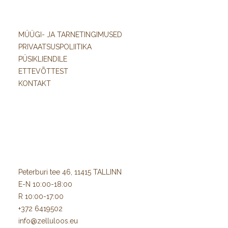
MÜÜGI- JA TARNETINGIMUSED
PRIVAATSUSPOLIITIKA
PÜSIKLIENDILE
ETTEVÕTTEST
KONTAKT
Peterburi tee 46, 11415 TALLINN
E-N 10:00-18:00
R 10:00-17:00
+372 6419502
info@zelluloos.eu