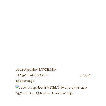
Joonistuspaber BARCELONA
1.65 €
170 g/m² 92 x 122 cm -
Loodusvalge