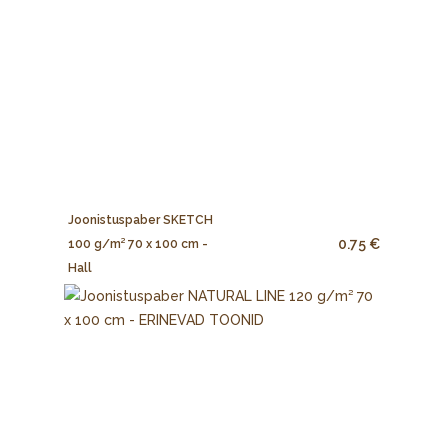
Joonistuspaber SKETCH
0.75 €
100 g/m² 70 x 100 cm -
Hall