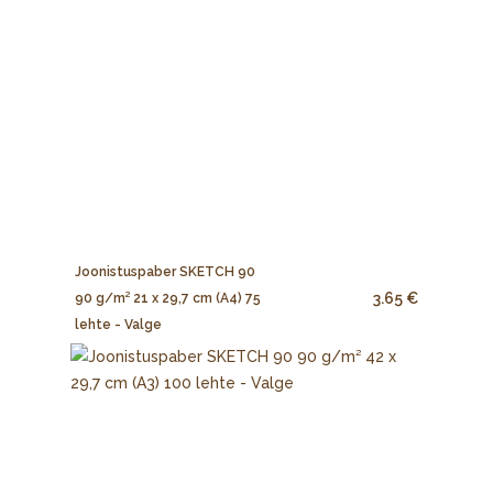
Joonistuspaber SKETCH 90
3.65 €
90 g/m² 21 x 29,7 cm (A4) 75
lehte - Valge