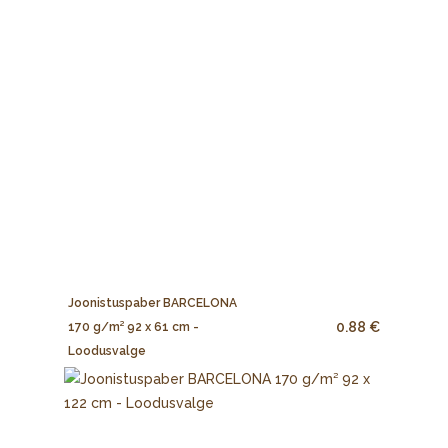
Joonistuspaber BARCELONA
0.88 €
170 g/m² 92 x 61 cm -
Loodusvalge