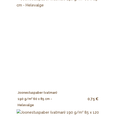
Joonestuspaber (vatman)
0.75 €
190 g/m² 60 x 85 cm -
Helevalge