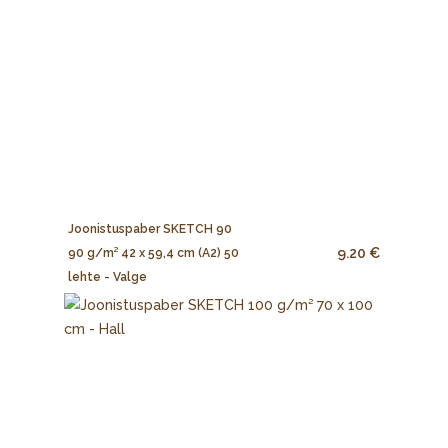
Joonistuspaber SKETCH 90
9.20 €
90 g/m² 42 x 59,4 cm (A2) 50
lehte - Valge