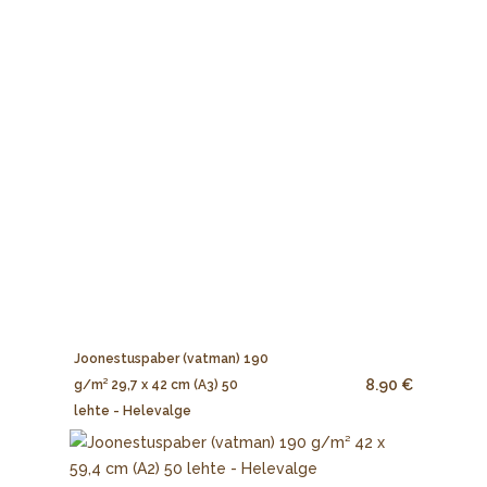
Joonestuspaber (vatman) 190
8.90 €
g/m² 29,7 x 42 cm (A3) 50
lehte - Helevalge