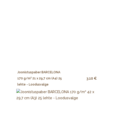
Joonistuspaber BARCELONA
3.10 €
170 g/m² 21 x 29,7 cm (A4) 25
lehte - Loodusvalge