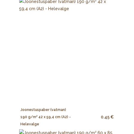
Joonestuspaber (vatman)
0.45 €
190 g/m² 42 x 59,4 cm (A2) -
Helevalge