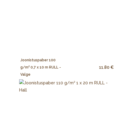
Joonistuspaber 100
11.80 €
g/m² 0,7 x 10 m RULL -
Valge