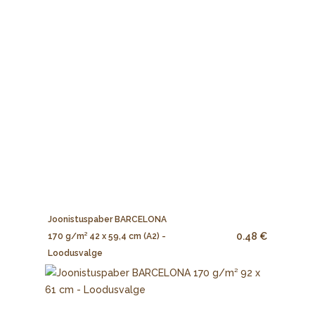
Joonistuspaber BARCELONA
0.48 €
170 g/m² 42 x 59,4 cm (A2) -
Loodusvalge