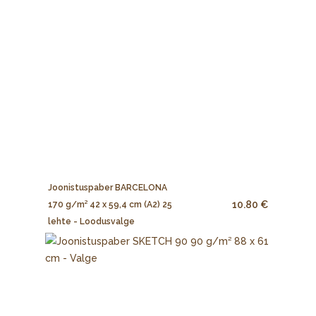
Joonistuspaber BARCELONA
10.80 €
170 g/m² 42 x 59,4 cm (A2) 25
lehte - Loodusvalge