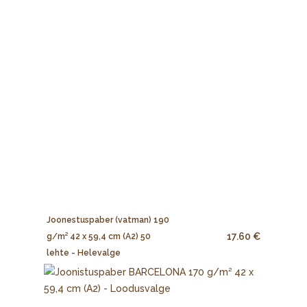
Joonestuspaber (vatman) 190
17.60 €
g/m² 42 x 59,4 cm (A2) 50
lehte - Helevalge