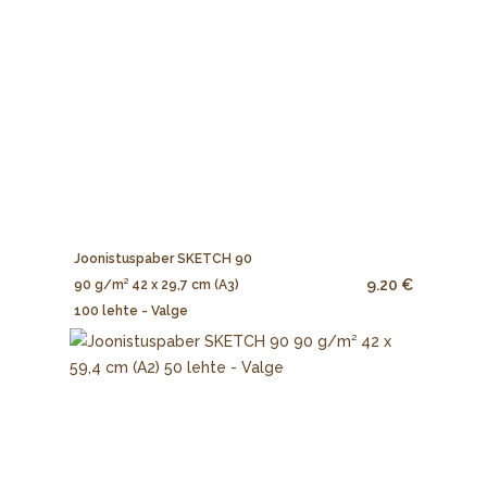
Joonistuspaber SKETCH 90
9.20 €
90 g/m² 42 x 29,7 cm (A3)
100 lehte - Valge