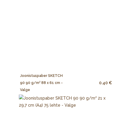
Joonistuspaber SKETCH
0.40 €
90 90 g/m² 88 x 61 cm -
Valge