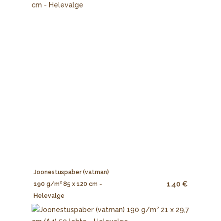
Joonestuspaber (vatman)
1.40 €
190 g/m² 85 x 120 cm -
Helevalge