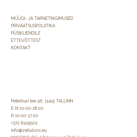
MÜÜGI- JA TARNETINGIMUSED
PRIVAATSUSPOLIITIKA
PÜSIKLIENDILE
ETTEVÕTTEST
KONTAKT
Peterburi tee 46, 11415 TALLINN
E-N 10:00-18:00
R 10:00-17:00
+372 6419502
info@zelluloos.eu