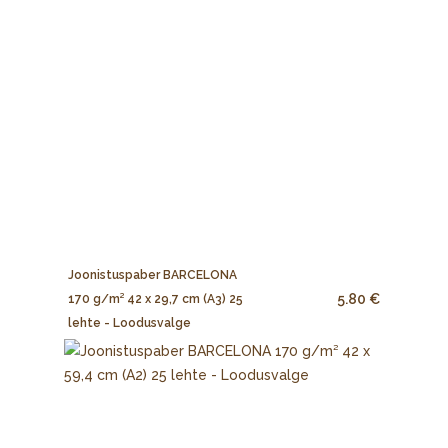
Joonistuspaber BARCELONA
5.80 €
170 g/m² 42 x 29,7 cm (A3) 25
lehte - Loodusvalge