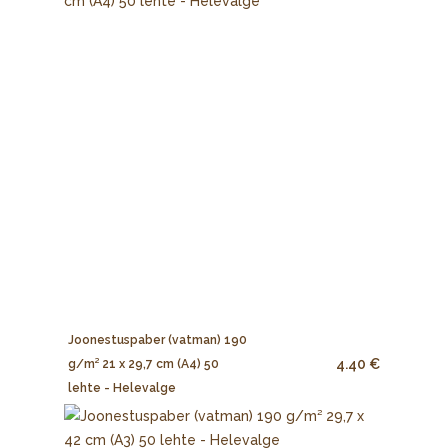
Joonestuspaber (vatman) 190
4.40 €
g/m² 21 x 29,7 cm (A4) 50
lehte - Helevalge