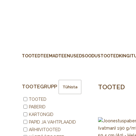
TOOTED
TEEMAD
TEENUSED
SOODUSTOOTED
KINGIT
TOOTED
TOOTEGRUPP
Tühista
TOOTED
PABERID
KARTONGID
PAPID JA VAHTPLAADID
ARHIIVITOOTED