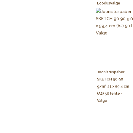
Loodusvalge
Joonistuspaber
SKETCH 90 90
g/m² 42 x 59,4 cm
(A2) 50 lehte -
Valge