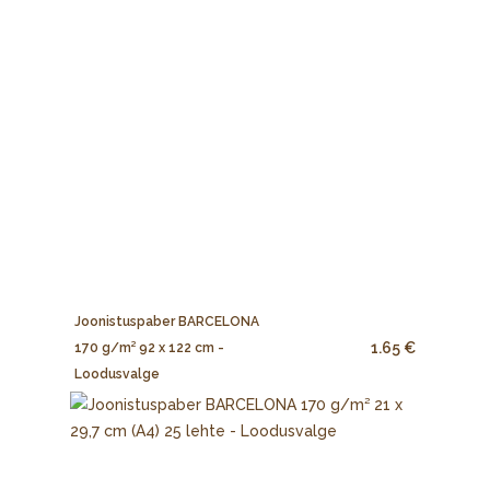
Joonistuspaber BARCELONA
1.65 €
170 g/m² 92 x 122 cm -
Loodusvalge