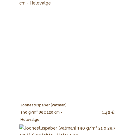
Joonestuspaber (vatman)
1.40 €
190 g/m² 85 x 120 cm -
Helevalge