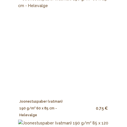
Joonestuspaber (vatman)
0.75 €
190 g/m² 60 x 85 cm -
Helevalge