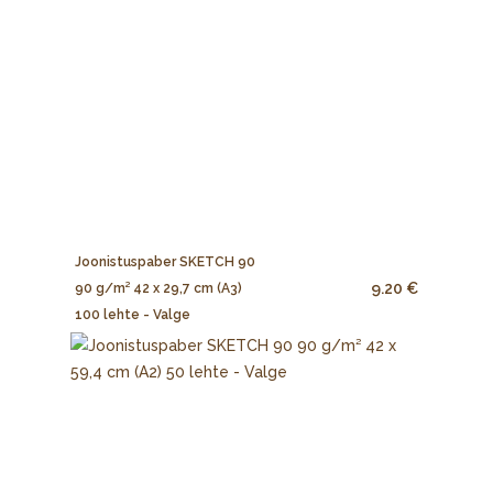
Joonistuspaber SKETCH 90
9.20 €
90 g/m² 42 x 29,7 cm (A3)
100 lehte - Valge