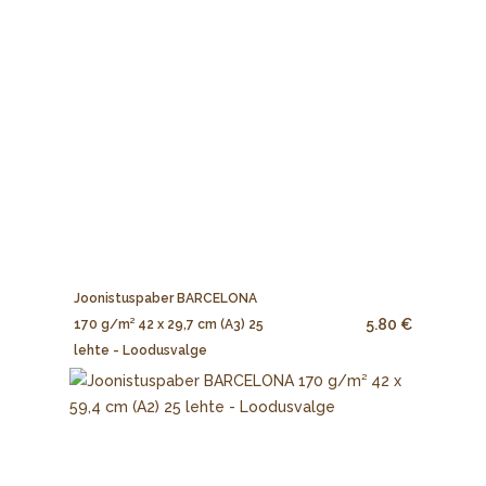
Joonistuspaber BARCELONA
5.80 €
170 g/m² 42 x 29,7 cm (A3) 25
lehte - Loodusvalge