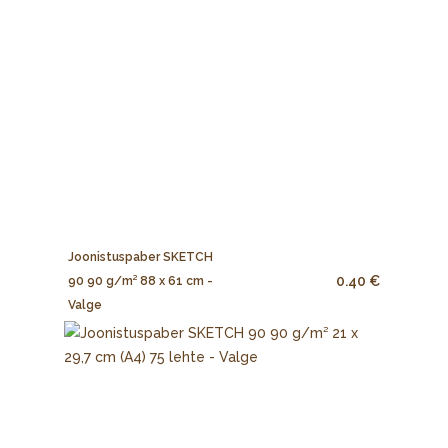
Joonistuspaber SKETCH
0.40 €
90 90 g/m² 88 x 61 cm -
Valge