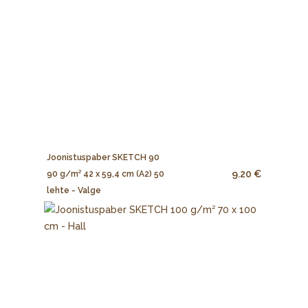
Joonistuspaber SKETCH 90
9.20 €
90 g/m² 42 x 59,4 cm (A2) 50
lehte - Valge