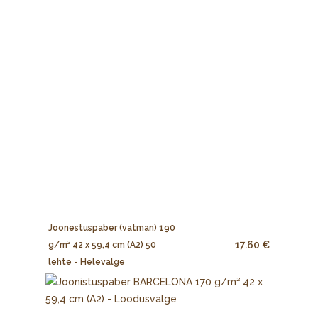
Joonestuspaber (vatman) 190
17.60 €
g/m² 42 x 59,4 cm (A2) 50
lehte - Helevalge