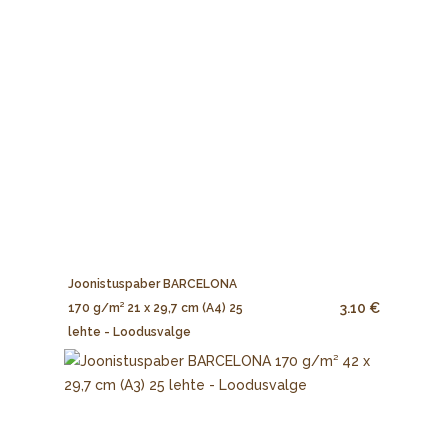
Joonistuspaber BARCELONA
3.10 €
170 g/m² 21 x 29,7 cm (A4) 25
lehte - Loodusvalge