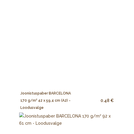
Joonistuspaber BARCELONA
0.48 €
170 g/m² 42 x 59,4 cm (A2) -
Loodusvalge