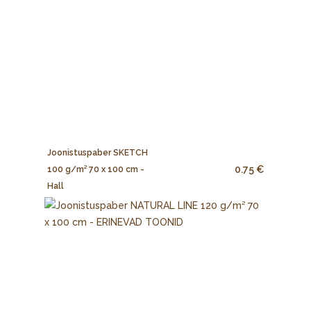
Joonistuspaber SKETCH
0.75 €
100 g/m² 70 x 100 cm -
Hall