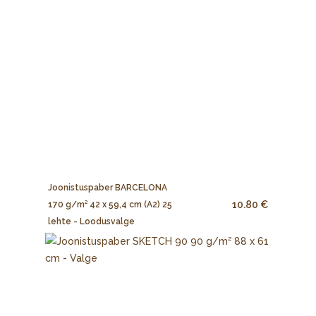
Joonistuspaber BARCELONA
10.80 €
170 g/m² 42 x 59,4 cm (A2) 25
lehte - Loodusvalge