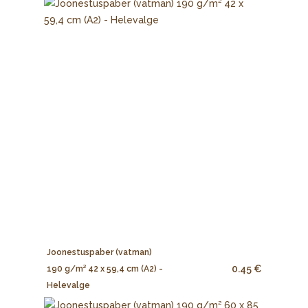
Joonestuspaber (vatman)
0.45 €
190 g/m² 42 x 59,4 cm (A2) -
Helevalge