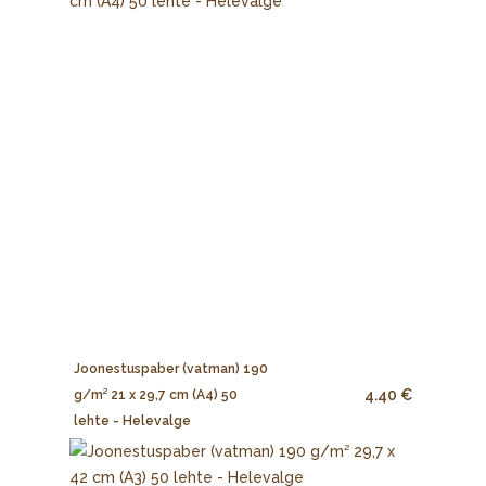
Joonestuspaber (vatman) 190
4.40 €
g/m² 21 x 29,7 cm (A4) 50
lehte - Helevalge