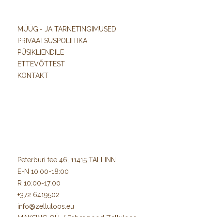
MÜÜGI- JA TARNETINGIMUSED
PRIVAATSUSPOLIITIKA
PÜSIKLIENDILE
ETTEVÕTTEST
KONTAKT
Peterburi tee 46, 11415 TALLINN
E-N 10:00-18:00
R 10:00-17:00
+372 6419502
info@zelluloos.eu