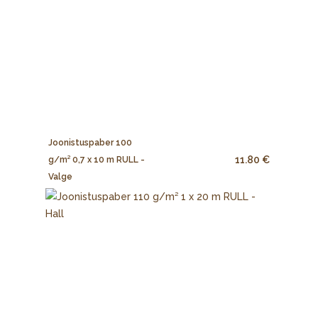
Joonistuspaber 100
11.80 €
g/m² 0,7 x 10 m RULL -
Valge