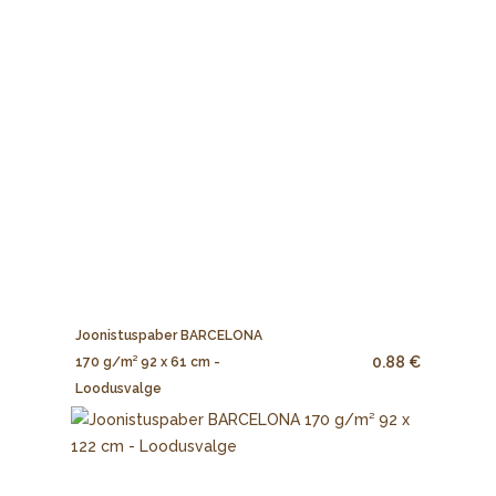
Joonistuspaber BARCELONA
0.88 €
170 g/m² 92 x 61 cm -
Loodusvalge