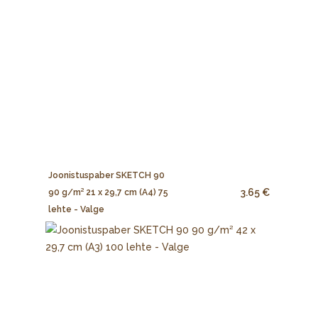
Joonistuspaber SKETCH 90
3.65 €
90 g/m² 21 x 29,7 cm (A4) 75
lehte - Valge