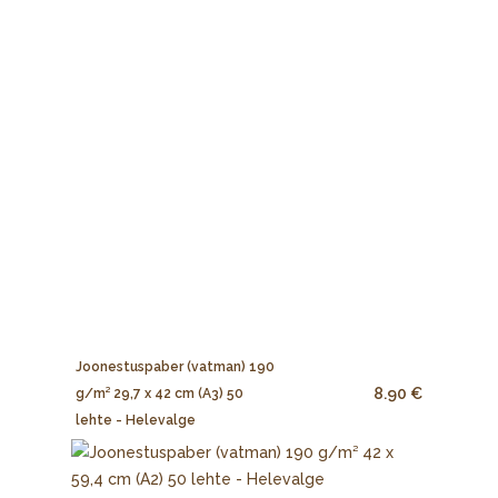
Joonestuspaber (vatman) 190
8.90 €
g/m² 29,7 x 42 cm (A3) 50
lehte - Helevalge