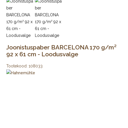
Joonistuspaber BARCELONA 170 g/m²
92 x 61 cm - Loodusvalge
Tootekood:
108033