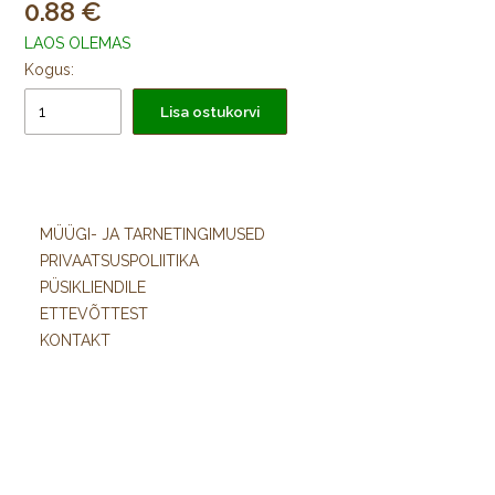
0.88
LAOS OLEMAS
Kogus:
Lisa ostukorvi
MÜÜGI- JA TARNETINGIMUSED
PRIVAATSUSPOLIITIKA
PÜSIKLIENDILE
ETTEVÕTTEST
KONTAKT