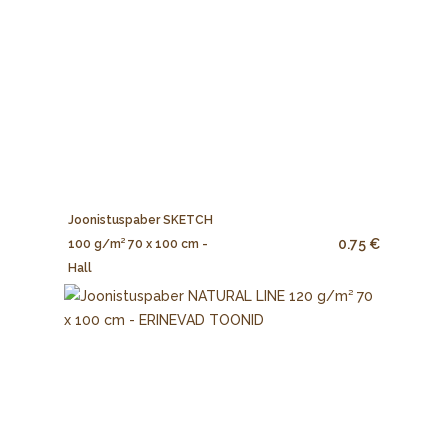
Joonistuspaber SKETCH
0.75 €
100 g/m² 70 x 100 cm -
Hall