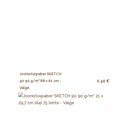
Joonistuspaber SKETCH
0.40 €
90 90 g/m² 88 x 61 cm -
Valge