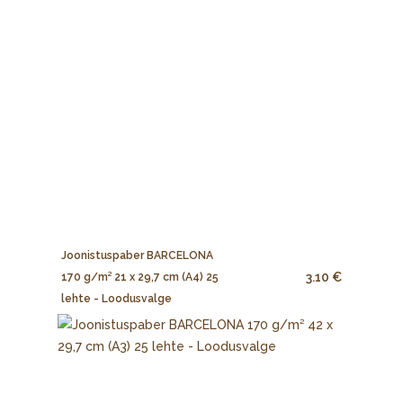
Joonistuspaber BARCELONA
3.10 €
170 g/m² 21 x 29,7 cm (A4) 25
lehte - Loodusvalge