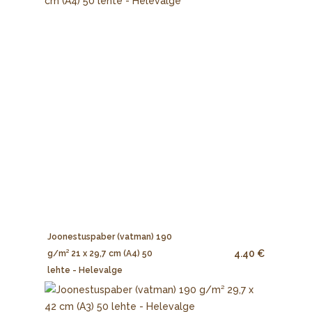
Joonestuspaber (vatman) 190
4.40 €
g/m² 21 x 29,7 cm (A4) 50
lehte - Helevalge