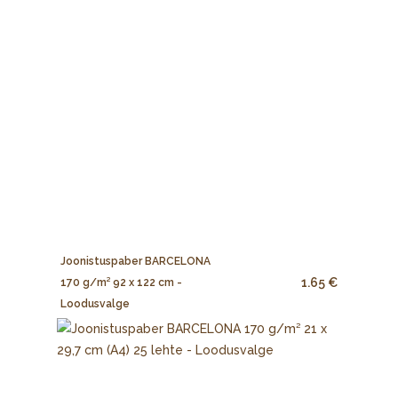
Joonistuspaber BARCELONA
1.65 €
170 g/m² 92 x 122 cm -
Loodusvalge