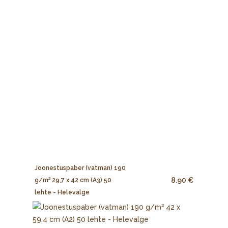
Joonestuspaber (vatman) 190
8.90 €
g/m² 29,7 x 42 cm (A3) 50
lehte - Helevalge