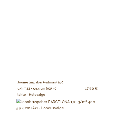
Joonestuspaber (vatman) 190
17.60 €
g/m² 42 x 59,4 cm (A2) 50
lehte - Helevalge