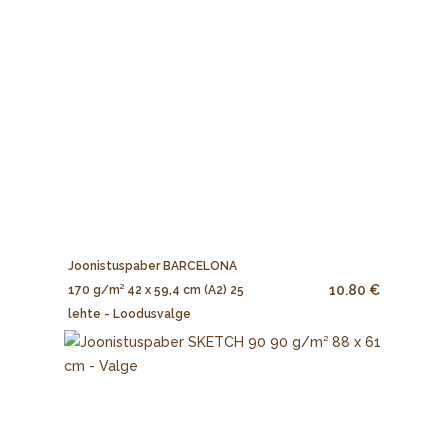
Joonistuspaber BARCELONA
10.80 €
170 g/m² 42 x 59,4 cm (A2) 25
lehte - Loodusvalge