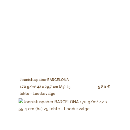
Joonistuspaber BARCELONA
5.80 €
170 g/m² 42 x 29,7 cm (A3) 25
lehte - Loodusvalge