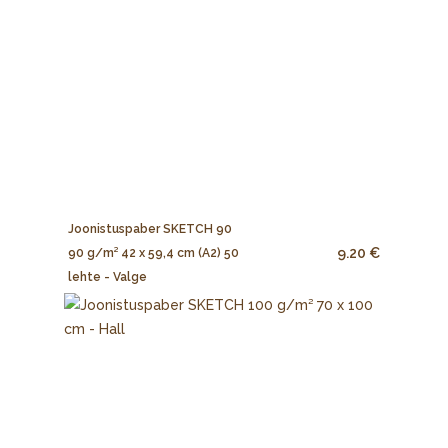
Joonistuspaber SKETCH 90
9.20 €
90 g/m² 42 x 59,4 cm (A2) 50
lehte - Valge