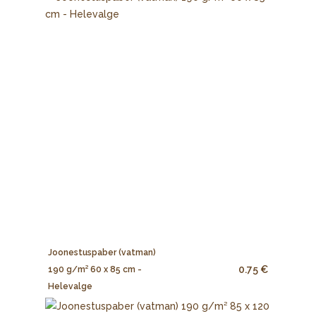
Joonestuspaber (vatman)
0.75 €
190 g/m² 60 x 85 cm -
Helevalge