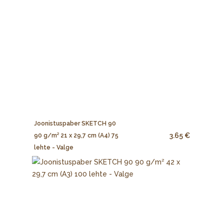
Joonistuspaber SKETCH 90
3.65 €
90 g/m² 21 x 29,7 cm (A4) 75
lehte - Valge