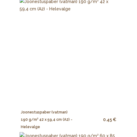
Joonestuspaber (vatman)
0.45 €
190 g/m² 42 x 59,4 cm (A2) -
Helevalge