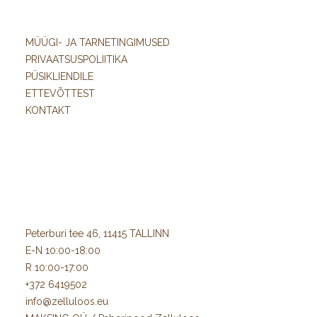
MÜÜGI- JA TARNETINGIMUSED
PRIVAATSUSPOLIITIKA
PÜSIKLIENDILE
ETTEVÕTTEST
KONTAKT
Peterburi tee 46, 11415 TALLINN
E-N 10:00-18:00
R 10:00-17:00
+372 6419502
info@zelluloos.eu