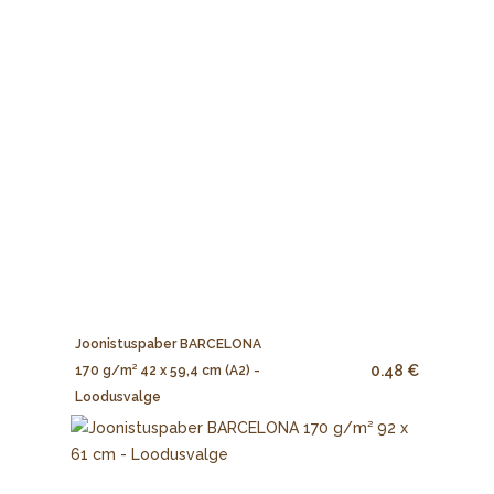
Joonistuspaber BARCELONA
0.48 €
170 g/m² 42 x 59,4 cm (A2) -
Loodusvalge