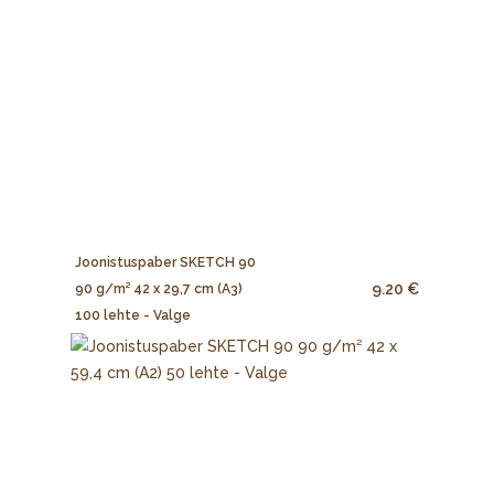
Joonistuspaber SKETCH 90
9.20 €
90 g/m² 42 x 29,7 cm (A3)
100 lehte - Valge