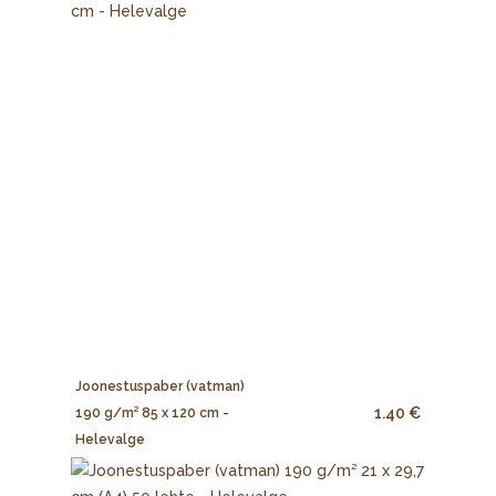
Joonestuspaber (vatman)
1.40 €
190 g/m² 85 x 120 cm -
Helevalge