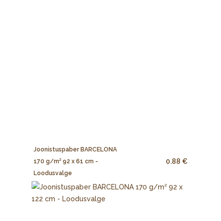
Joonistuspaber BARCELONA
0.88 €
170 g/m² 92 x 61 cm -
Loodusvalge