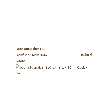
Joonistuspaber 100
11.80 €
g/m² 0,7 x 10 m RULL -
Valge