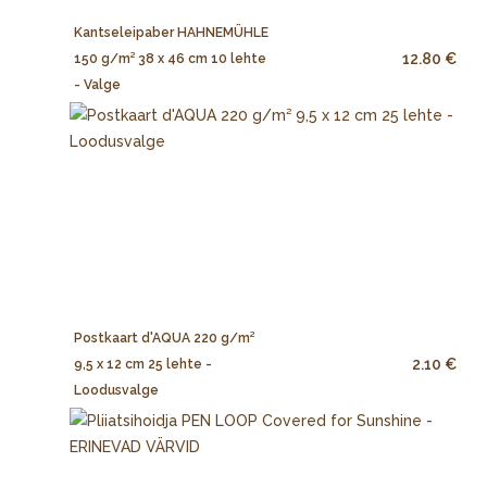
Kantseleipaber HAHNEMÜHLE
12.80 €
150 g/m² 38 x 46 cm 10 lehte
- Valge
Postkaart d'AQUA 220 g/m²
2.10 €
9,5 x 12 cm 25 lehte -
Loodusvalge