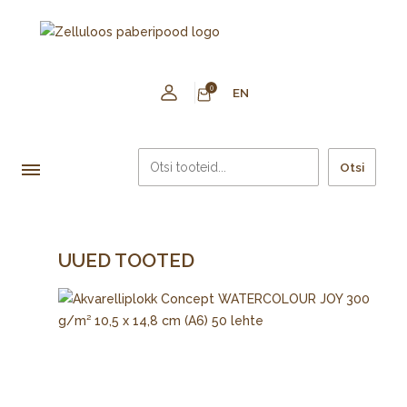
0
EN
Otsi
UUED TOOTED