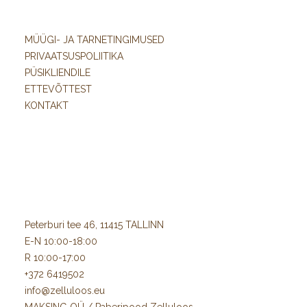
MÜÜGI- JA TARNETINGIMUSED
PRIVAATSUSPOLIITIKA
PÜSIKLIENDILE
ETTEVÕTTEST
KONTAKT
Peterburi tee 46, 11415 TALLINN
E-N 10:00-18:00
R 10:00-17:00
+372 6419502
info@zelluloos.eu