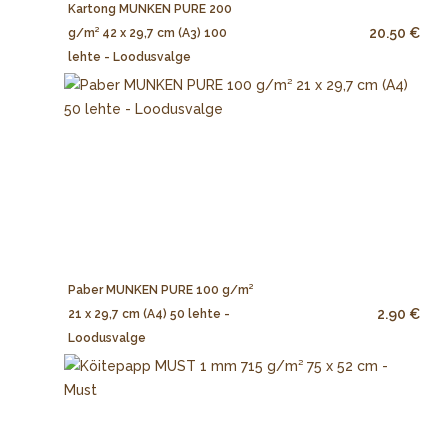
Kartong MUNKEN PURE 200
20.50 €
g/m² 42 x 29,7 cm (A3) 100
lehte - Loodusvalge
Paber MUNKEN PURE 100 g/m²
2.90 €
21 x 29,7 cm (A4) 50 lehte -
Loodusvalge