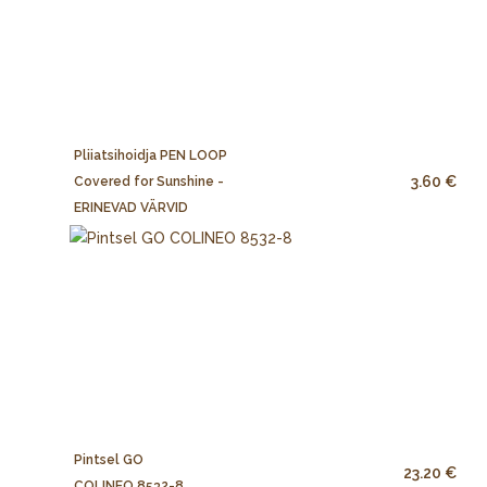
Pliiatsihoidja PEN LOOP
3.60 €
Covered for Sunshine -
ERINEVAD VÄRVID
Pintsel GO
23.20 €
COLINEO 8532-8