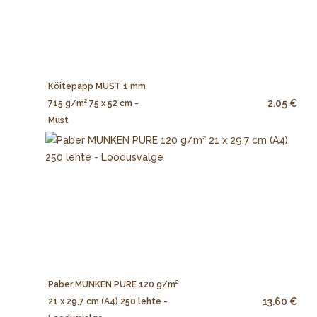
Köitepapp MUST 1 mm
2.05 €
715 g/m² 75 x 52 cm -
Must
Paber MUNKEN PURE 120 g/m²
13.60 €
21 x 29,7 cm (A4) 250 lehte -