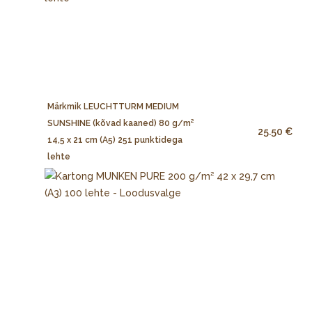
Märkmik LEUCHTTURM MEDIUM
SUNSHINE (kõvad kaaned) 80 g/m²
25.50 €
14,5 x 21 cm (A5) 251 punktidega
lehte