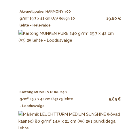
Akvarellipaber HARMONY 300
19.60 €
g/m² 29,7 x 42 cm (A3) Rough 20
lehte - Helevalge
Kartong MUNKEN PURE 240
5.85 €
g/m² 29,7 x 42 cm (A3) 25 lehte
- Loodusvalge