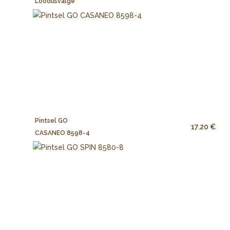
Loodusvalge
Pintsel GO
17.20 €
CASANEO 8598-4