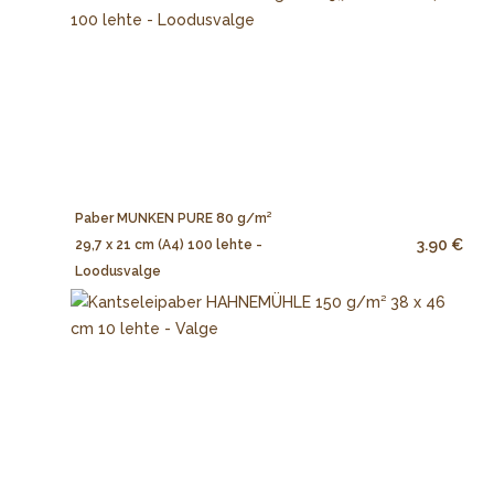
Paber MUNKEN PURE 80 g/m²
3.90 €
29,7 x 21 cm (A4) 100 lehte -
Loodusvalge