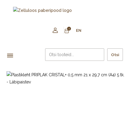
0
EN
Otsi