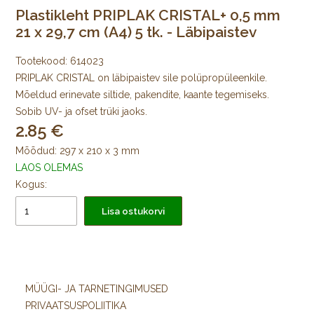
Plastikleht PRIPLAK CRISTAL+ 0,5 mm
21 x 29,7 cm (A4) 5 tk. - Läbipaistev
Tootekood:
614023
PRIPLAK CRISTAL on läbipaistev sile polüpropüleenkile.
Mõeldud erinevate siltide, pakendite, kaante tegemiseks.
Sobib UV- ja ofset trüki jaoks.
2.85
Mõõdud: 297 x 210 x 3 mm
LAOS OLEMAS
Kogus:
Lisa ostukorvi
MÜÜGI- JA TARNETINGIMUSED
PRIVAATSUSPOLIITIKA