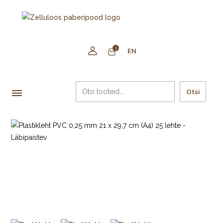
0
EN
Otsi