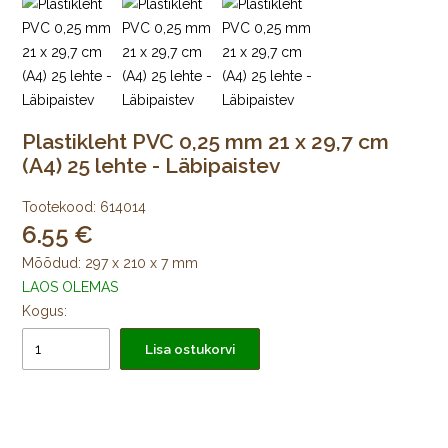
Plastikleht PVC 0,25 mm 21 x 29,7 cm
(A4) 25 lehte - Läbipaistev
Tootekood:
614014
6.55
Mõõdud: 297 x 210 x 7 mm
LAOS OLEMAS
Kogus:
Lisa ostukorvi