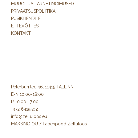
MÜÜGI- JA TARNETINGIMUSED
PRIVAATSUSPOLIITIKA
PÜSIKLIENDILE
ETTEVÕTTEST
KONTAKT
Peterburi tee 46, 11415 TALLINN
E-N 10:00-18:00
R 10:00-17:00
+372 6419502
info@zelluloos.eu
MAKSING OÜ / Paberipood Zelluloos