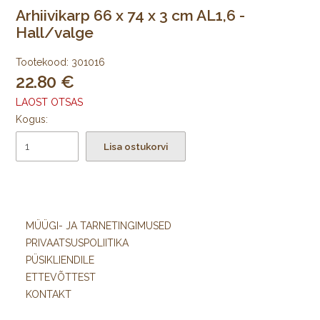
Arhiivikarp 66 x 74 x 3 cm AL1,6 -
Hall/valge
Tootekood:
301016
22.80
LAOST OTSAS
Kogus:
Lisa ostukorvi
MÜÜGI- JA TARNETINGIMUSED
PRIVAATSUSPOLIITIKA
PÜSIKLIENDILE
ETTEVÕTTEST
KONTAKT