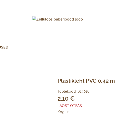
USED
Plastikleht PVC 0,42 m
Tootekood:
614016
2.10
LAOST OTSAS
Kogus: