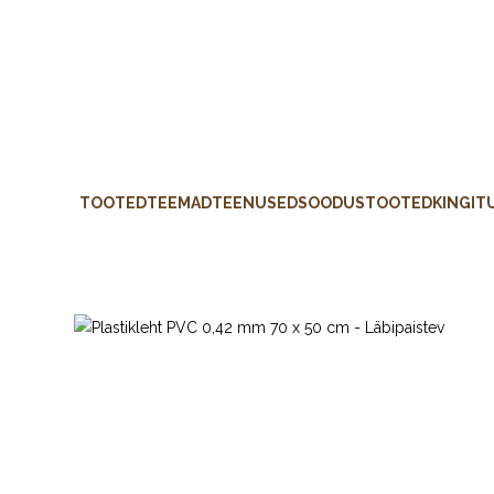
TOOTED
TEEMAD
TEENUSED
SOODUSTOOTED
KINGIT