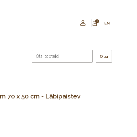
0
EN
Otsi
m 70 x 50 cm - Läbipaistev