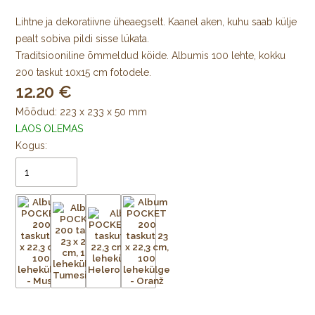
Lihtne ja dekoratiivne üheaegselt. Kaanel aken, kuhu saab külje
pealt sobiva pildi sisse lükata.
Traditsiooniline õmmeldud köide. Albumis 100 lehte, kokku
200 taskut 10x15 cm fotodele.
12.20
Mõõdud: 223 x 233 x 50 mm
LAOS OLEMAS
Kogus: