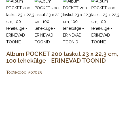
Album POCKET 200 taskut 23 x 22,3 cm,
100 lehekülge - ERINEVAD TOONID
Tootekood:
507025