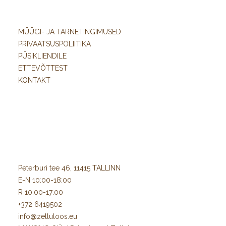
MÜÜGI- JA TARNETINGIMUSED
PRIVAATSUSPOLIITIKA
PÜSIKLIENDILE
ETTEVÕTTEST
KONTAKT
Peterburi tee 46, 11415 TALLINN
E-N 10:00-18:00
R 10:00-17:00
+372 6419502
info@zelluloos.eu