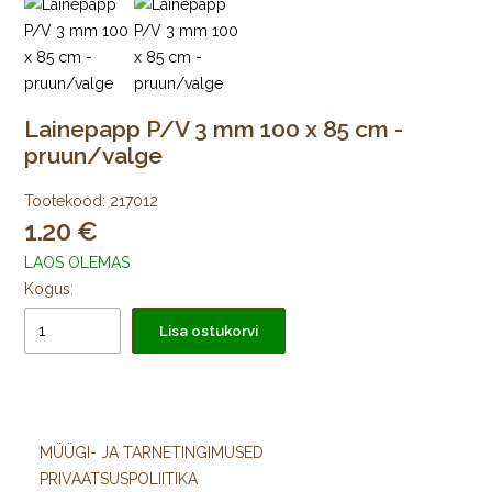
Lainepapp P/V 3 mm 100 x 85 cm -
pruun/valge
Tootekood:
217012
1.20
LAOS OLEMAS
Kogus:
Lisa ostukorvi
MÜÜGI- JA TARNETINGIMUSED
PRIVAATSUSPOLIITIKA