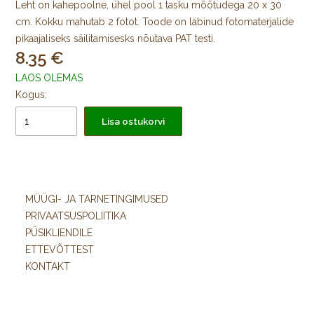
Leht on kahepoolne, ühel pool 1 tasku mõõtudega 20 x 30
cm. Kokku mahutab 2 fotot. Toode on läbinud fotomaterjalide
pikaajaliseks säilitamisesks nõutava PAT testi.
8.35
LAOS OLEMAS
Kogus:
Lisa ostukorvi
MÜÜGI- JA TARNETINGIMUSED
PRIVAATSUSPOLIITIKA
PÜSIKLIENDILE
ETTEVÕTTEST
KONTAKT