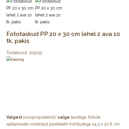
Fototaskud PP 20 x 30 cm lehel 2 ava 10
tk. pakis
Tootekood:
305015
Valgest
polüpropüleenist,
valge
taustaga, fotode
säilitamiseks mõeldud plastikleht mõõtudega 24,3 x 30,6 cm.