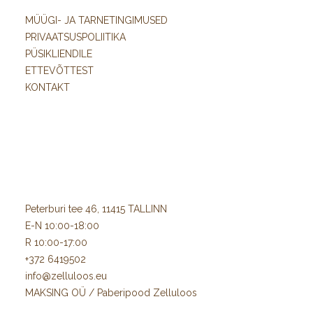
MÜÜGI- JA TARNETINGIMUSED
PRIVAATSUSPOLIITIKA
PÜSIKLIENDILE
ETTEVÕTTEST
KONTAKT
Peterburi tee 46, 11415 TALLINN
E-N 10:00-18:00
R 10:00-17:00
+372 6419502
info@zelluloos.eu
MAKSING OÜ / Paberipood Zelluloos