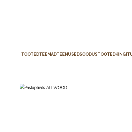
TOOTED
TEEMAD
TEENUSED
SOODUSTOOTED
KINGIT