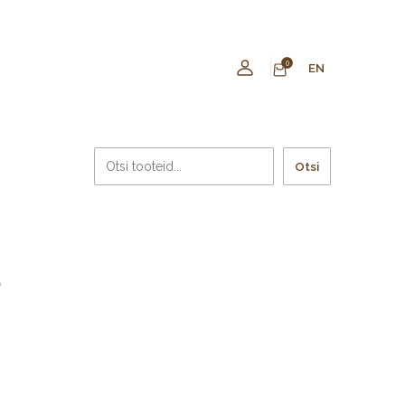
0
EN
Otsi
D