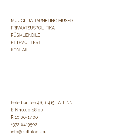
MÜÜGI- JA TARNETINGIMUSED
PRIVAATSUSPOLIITIKA
PÜSIKLIENDILE
ETTEVÕTTEST
KONTAKT
Peterburi tee 46, 11415 TALLINN
E-N 10:00-18:00
R 10:00-17:00
+372 6419502
info@zelluloos.eu