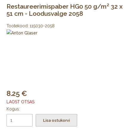
Restaureerimispaber HG0 50 g/m² 32 x
51 cm - Loodusvalge 2058
Tootekood:
115030-2058
8.25
LAOST OTSAS
Kogus:
Lisa ostukorvi