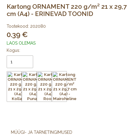
Kartong ORNAMENT 220 g/m² 21 x 29,7
cm (A4) - ERINEVAD TOONID
Tootekood:
202080
0.39
LAOS OLEMAS
Kogus:
MÜÜGI- JA TARNETINGIMUSED