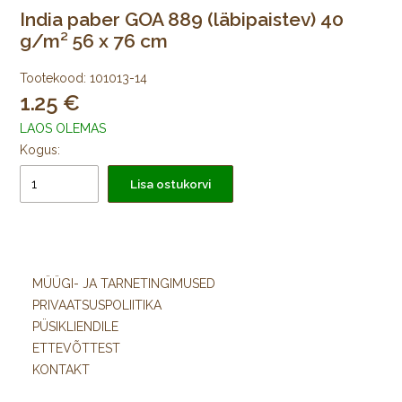
India paber GOA 889 (läbipaistev) 40
g/m² 56 x 76 cm
Tootekood:
101013-14
1.25
LAOS OLEMAS
Kogus:
Lisa ostukorvi
MÜÜGI- JA TARNETINGIMUSED
PRIVAATSUSPOLIITIKA
PÜSIKLIENDILE
ETTEVÕTTEST
KONTAKT