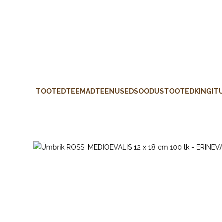
TOOTED
TEEMAD
TEENUSED
SOODUSTOOTED
KINGIT