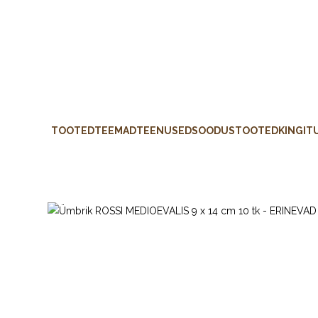
TOOTED
TEEMAD
TEENUSED
SOODUSTOOTED
KINGIT