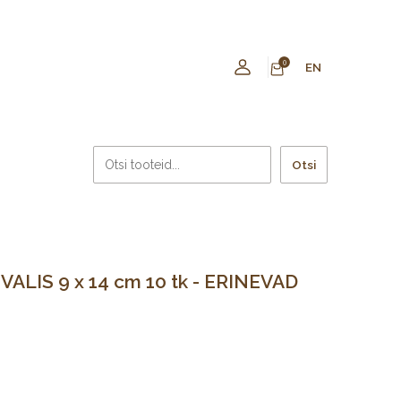
0
EN
Otsi
ALIS 9 x 14 cm 10 tk - ERINEVAD