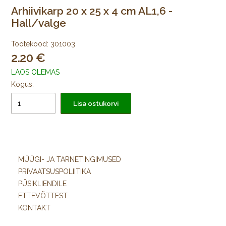
Arhiivikarp 20 x 25 x 4 cm AL1,6 -
Hall/valge
Tootekood:
301003
2.20
LAOS OLEMAS
Kogus:
Lisa ostukorvi
MÜÜGI- JA TARNETINGIMUSED
PRIVAATSUSPOLIITIKA
PÜSIKLIENDILE
ETTEVÕTTEST
KONTAKT