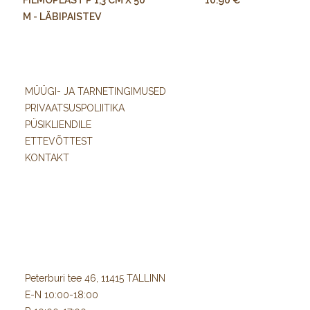
FILMOPLAST P 1,3 CM X 50
10.90 €
M - LÄBIPAISTEV
MÜÜGI- JA TARNETINGIMUSED
PRIVAATSUSPOLIITIKA
PÜSIKLIENDILE
ETTEVÕTTEST
KONTAKT
Peterburi tee 46, 11415 TALLINN
E-N 10:00-18:00