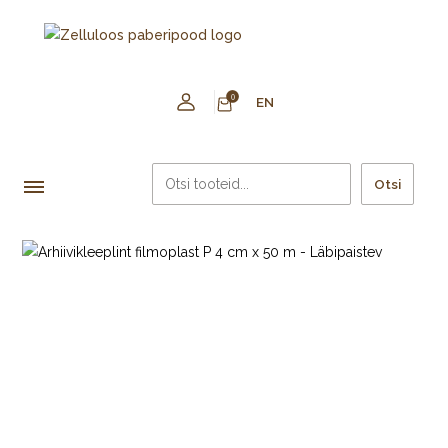
0
EN
Otsi