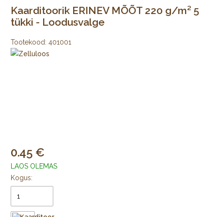
Kaarditoorik ERINEV MÕÕT 220 g/m² 5
tükki - Loodusvalge
Tootekood:
401001
0.45
LAOS OLEMAS
Kogus: