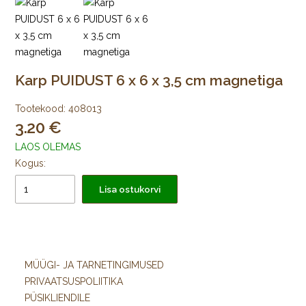
Karp PUIDUST 6 x 6 x 3,5 cm magnetiga
Tootekood:
408013
3.20
LAOS OLEMAS
Kogus:
Lisa ostukorvi
MÜÜGI- JA TARNETINGIMUSED
PRIVAATSUSPOLIITIKA
PÜSIKLIENDILE