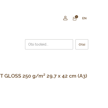
0
EN
Otsi
T GLOSS 250 g/m² 29,7 x 42 cm (A3)