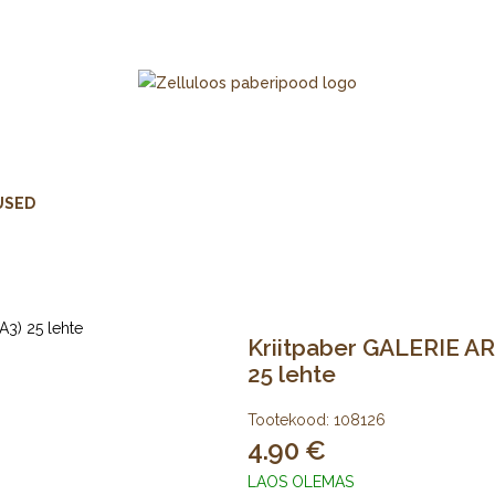
USED
Kriitpaber GALERIE AR
25 lehte
Tootekood:
108126
4.90
LAOS OLEMAS