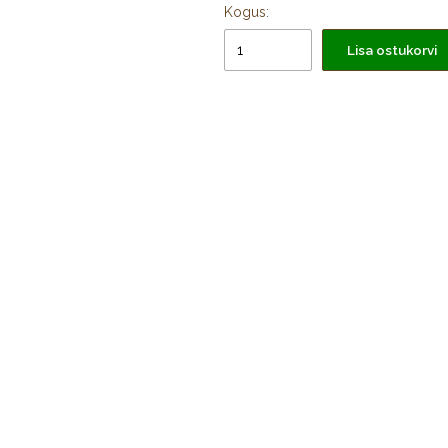
Kogus:
Lisa ostukorvi