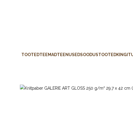
TOOTED
TEEMAD
TEENUSED
SOODUSTOOTED
KINGIT