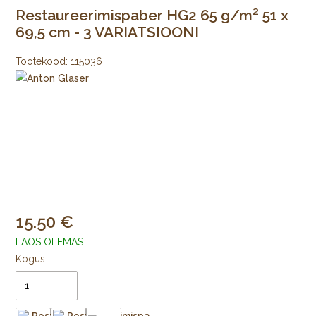
Restaureerimispaber HG2 65 g/m² 51 x
69,5 cm - 3 VARIATSIOONI
Tootekood:
115036
15.50
LAOS OLEMAS
Kogus: