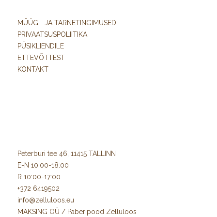
MÜÜGI- JA TARNETINGIMUSED
PRIVAATSUSPOLIITIKA
PÜSIKLIENDILE
ETTEVÕTTEST
KONTAKT
Peterburi tee 46, 11415 TALLINN
E-N 10:00-18:00
R 10:00-17:00
+372 6419502
info@zelluloos.eu
MAKSING OÜ / Paberipood Zelluloos