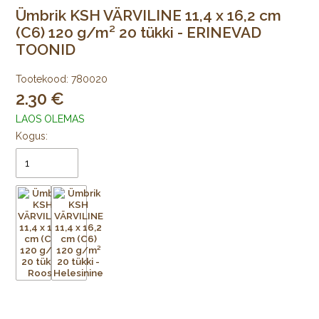
Ümbrik KSH VÄRVILINE 11,4 x 16,2 cm
(C6) 120 g/m² 20 tükki - ERINEVAD
TOONID
Tootekood:
780020
2.30
LAOS OLEMAS
Kogus: