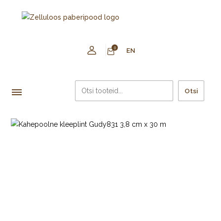
0
EN
Otsi