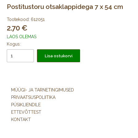
Postitustoru otsaklappidega 7 x 54 cm
Tootekood:
612051
2.70
LAOS OLEMAS
Kogus:
Lisa ostukorvi
MÜÜGI- JA TARNETINGIMUSED
PRIVAATSUSPOLIITIKA
PÜSIKLIENDILE
ETTEVÕTTEST
KONTAKT