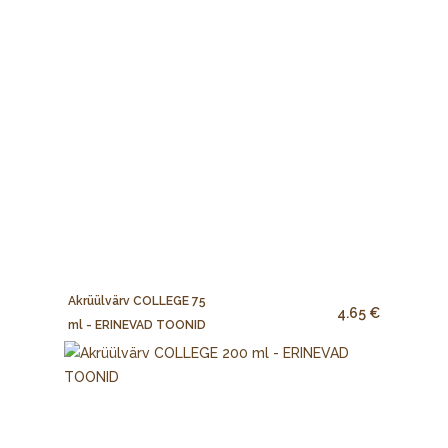
Akrüülvärv COLLEGE 75
4.65 €
ml - ERINEVAD TOONID