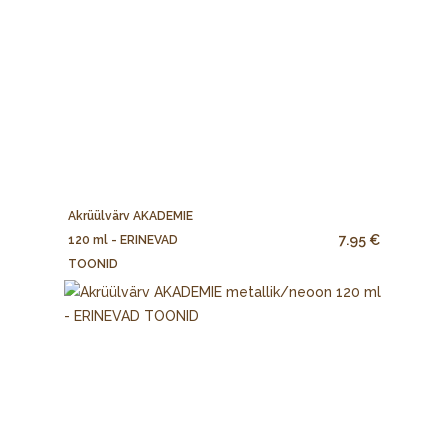
Akrüülvärv AKADEMIE
7.95 €
120 ml - ERINEVAD
TOONID