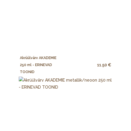
Akrüülvärv AKADEMIE
11.50 €
250 ml - ERINEVAD
TOONID