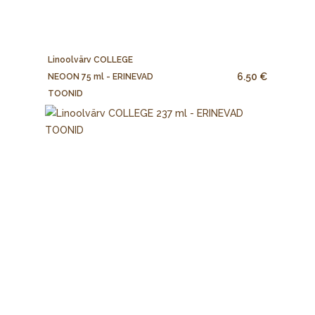
Linoolvärv COLLEGE
6.50 €
NEOON 75 ml - ERINEVAD
TOONID