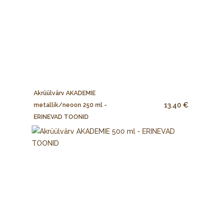
Akrüülvärv AKADEMIE
13.40 €
metallik/neoon 250 ml -
ERINEVAD TOONID