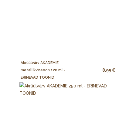
Akrüülvärv AKADEMIE
8.95 €
metallik/neoon 120 ml -
ERINEVAD TOONID