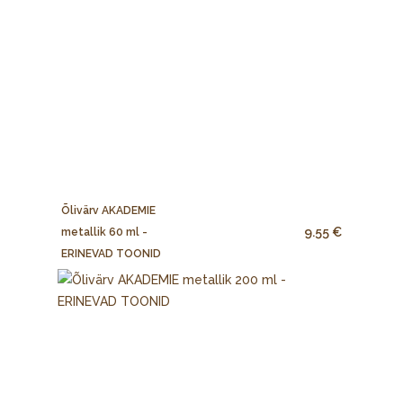
Õlivärv AKADEMIE
9.55 €
metallik 60 ml -
ERINEVAD TOONID