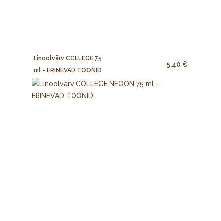
Linoolvärv COLLEGE 75
5.40 €
ml - ERINEVAD TOONID