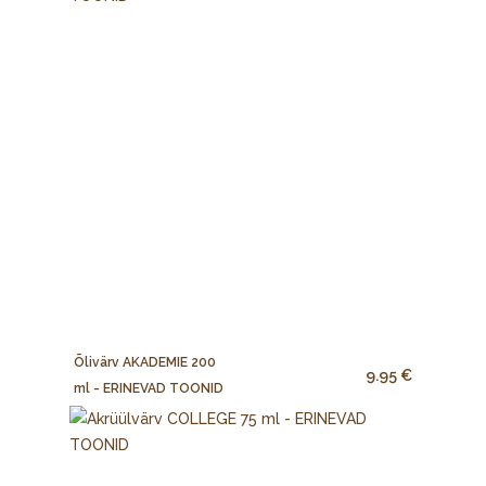
Õlivärv AKADEMIE 200
9.95 €
ml - ERINEVAD TOONID