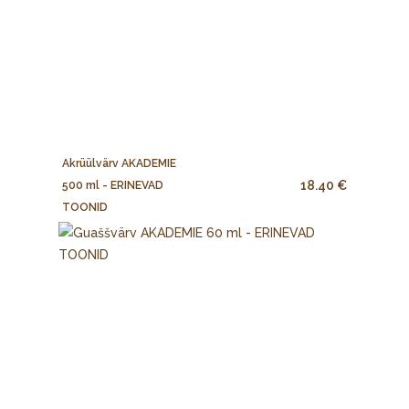
Akrüülvärv AKADEMIE
18.40 €
500 ml - ERINEVAD
TOONID