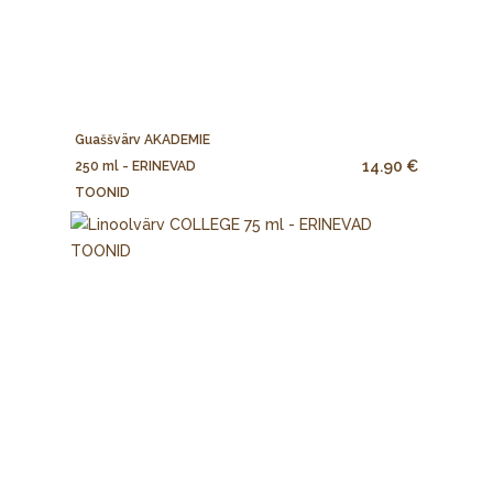
Guaššvärv AKADEMIE
14.90 €
250 ml - ERINEVAD
TOONID