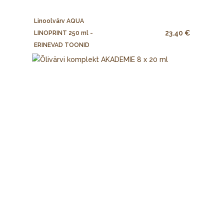
Linoolvärv AQUA
23.40 €
LINOPRINT 250 ml -
ERINEVAD TOONID