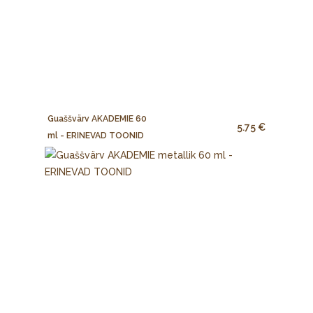
Guaššvärv AKADEMIE 60
5.75 €
ml - ERINEVAD TOONID