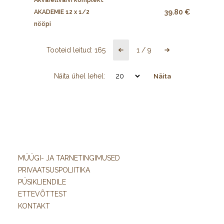
39.80 €
AKADEMIE 12 x 1/2
nööpi
Tooteid leitud:
165
1
/
9
Näita ühel lehel:
Näita
MÜÜGI- JA TARNETINGIMUSED
PRIVAATSUSPOLIITIKA
PÜSIKLIENDILE
ETTEVÕTTEST
KONTAKT