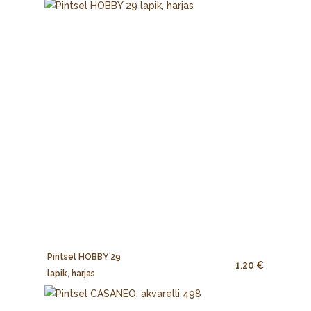
Pintsel HOBBY 29
1.20 €
lapik, harjas