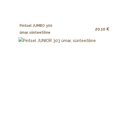
Pintsel JUMBO 300
20.10 €
ümar, sünteetiline