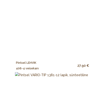
Pintsel LEHVIK
27.90 €
406-4 veisekarv