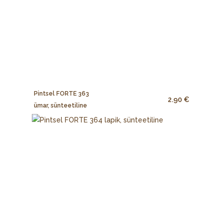
Pintsel FORTE 363
2.90 €
ümar, sünteetiline