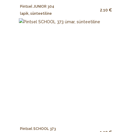
Pintsel JUNIOR 304
2.10 €
lapik, sünteetiline
Pintsel SCHOOL 373