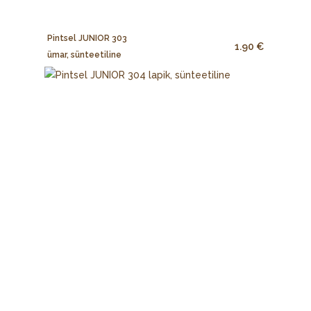
Pintsel JUNIOR 303
1.90 €
ümar, sünteetiline