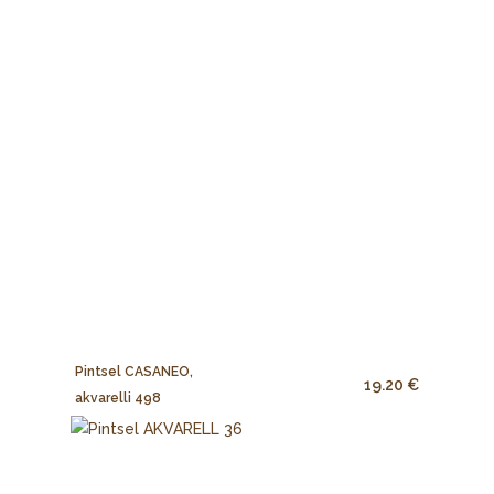
Pintsel CASANEO,
19.20 €
akvarelli 498