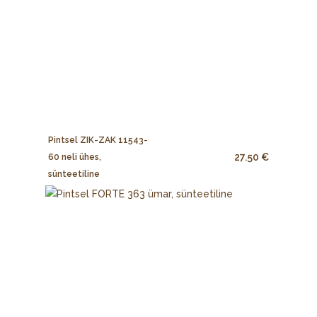
Pintsel ZIK-ZAK 11543-
27.50 €
60 neli ühes,
sünteetiline