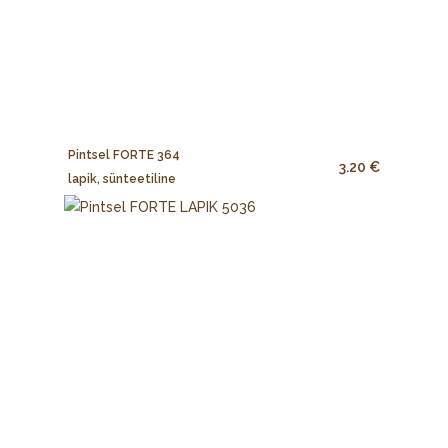
Pintsel FORTE 364
3.20 €
lapik, sünteetiline