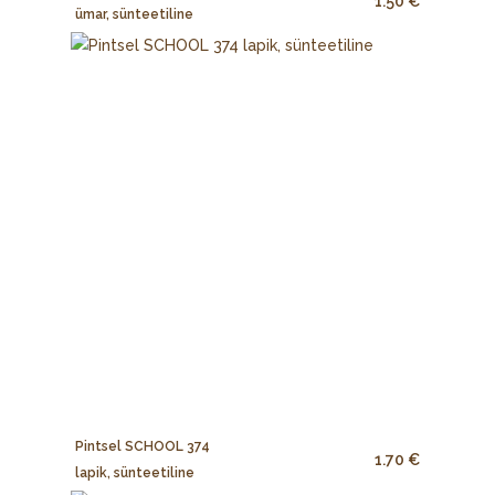
1.50 €
ümar, sünteetiline
Pintsel SCHOOL 374
1.70 €
lapik, sünteetiline