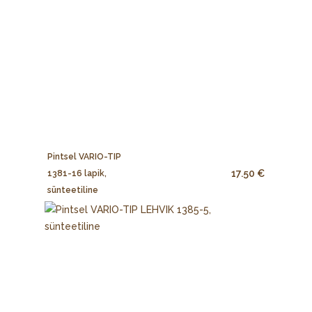
Pintsel VARIO-TIP
17.50 €
1381-16 lapik,
sünteetiline