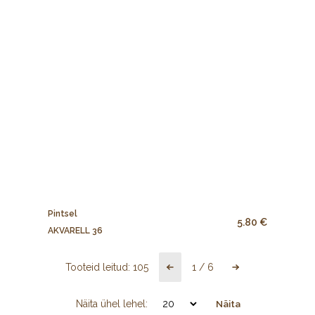
Pintsel
5.80 €
AKVARELL 36
Tooteid leitud:
105
1
/
6
Näita ühel lehel:
Näita