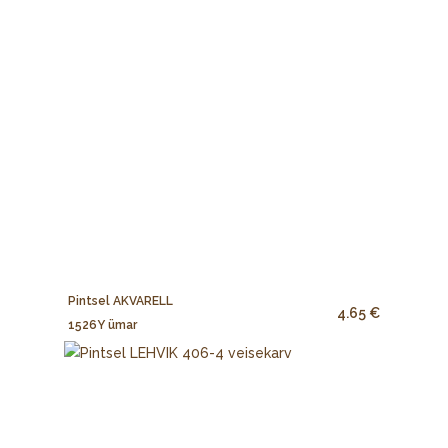
Pintsel AKVARELL
4.65 €
1526Y ümar