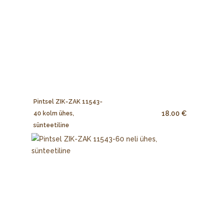
Pintsel ZIK-ZAK 11543-
18.00 €
40 kolm ühes,
sünteetiline