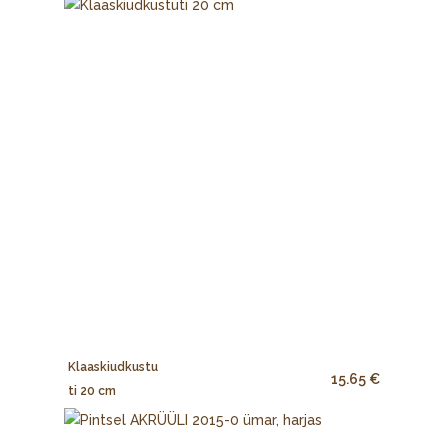
Klaaskiudkustu
15.65 €
ti 20 cm